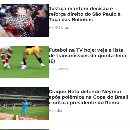
Justiça mantém decisão e
reforça direito do São Paulo à
Taça das Bolinhas
Há 10 horas
Futebol na TV hoje: veja a lista
de transmissões da quinta-feira
(6)
Há 15 horas
Craque Neto defende Neymar
após polêmica na Copa do Brasil
e critica presidente do Remo
Há 1 dia