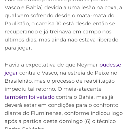
Vasco e Bahia) devido a uma lesão na coxa, a
qual vem sofrendo desde o mata-mata do
Paulistão, o camisa 10 está desde então se
recuperando e já treinava em campo nos
últimos dias, mas ainda não estava liberado
para jogar.
Havia a expectativa de que Neymar
pudesse
jogar
contra o Vasco, na estreia do Peixe no
Brasileirão, mas o processo de reabilitação
impediu tal retorno. O meia-atacante
também foi vetado
contra o Bahia, mas já
deverá estar em condições para o confronto
diante do Fluminense, conforme indicou logo
após a partida deste domingo (6) o técnico