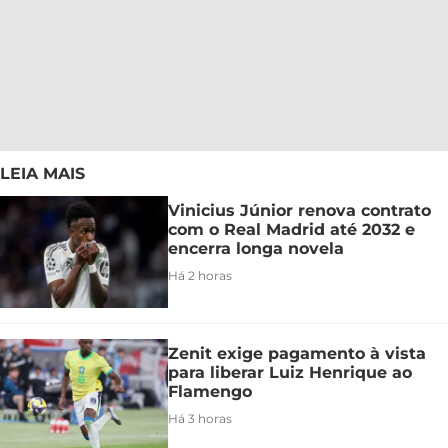
LEIA MAIS
Vinicius Júnior renova contrato
com o Real Madrid até 2032 e
encerra longa novela
Há 2 horas
Zenit exige pagamento à vista
para liberar Luiz Henrique ao
Flamengo
Há 3 horas