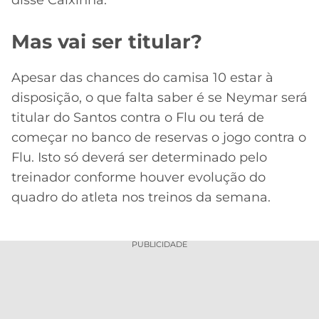
Mas vai ser titular?
Apesar das chances do camisa 10 estar à
disposição, o que falta saber é se Neymar será
titular do Santos contra o Flu ou terá de
começar no banco de reservas o jogo contra o
Flu. Isto só deverá ser determinado pelo
treinador conforme houver evolução do
quadro do atleta nos treinos da semana.
PUBLICIDADE