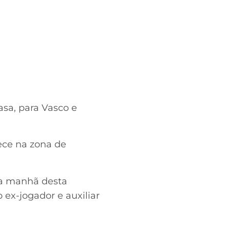
asa, para Vasco e
ce na zona de
na manhã desta
 o ex-jogador e auxiliar