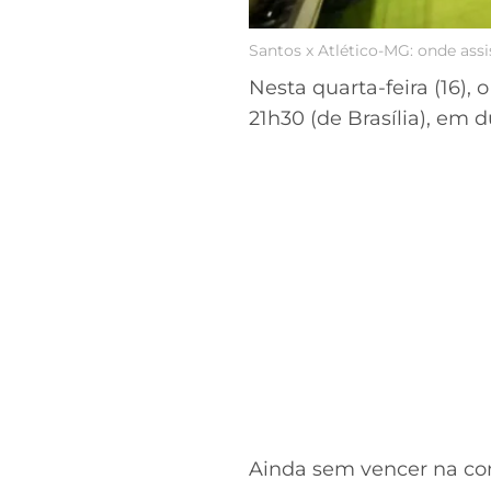
Santos x Atlético-MG: onde assis
Nesta quarta-feira (16), 
21h30 (de Brasília), em
Ainda sem vencer na com