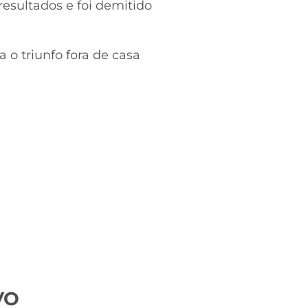
esultados e foi demitido
 o triunfo fora de casa
VO