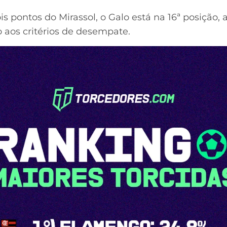
pontos do Mirassol, o Galo está na 16ª posição, a
 aos critérios de desempate.