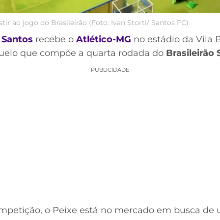
tir ao jogo do Brasileirão (Foto: Ivan Storti/ Santos FC)
o
Santos
recebe o
Atlético-MG
no estádio da Vila B
 duelo que compõe a quarta rodada do
Brasileirão 
PUBLICIDADE
petição, o Peixe está no mercado em busca de u