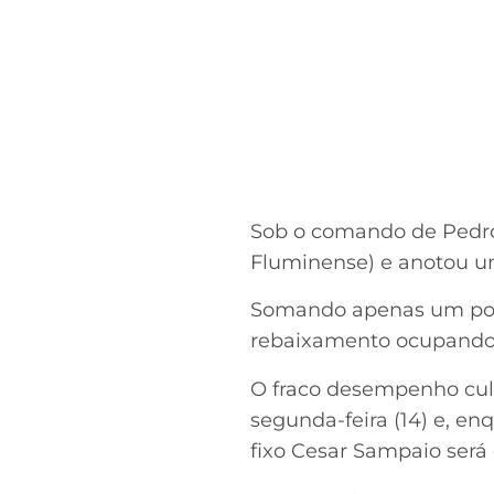
Sob o comando de Pedro C
Fluminense) e anotou um
Somando apenas um pon
rebaixamento ocupando o
O fraco desempenho cul
segunda-feira (14) e, e
fixo Cesar Sampaio será 