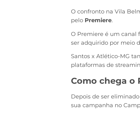
O confronto na Vila Belm
pelo
Premiere
.
O Premiere é um canal 
ser adquirido por meio 
Santos x Atlético-MG t
plataformas de streami
Como chega o 
Depois de ser eliminado 
sua campanha no Campeo