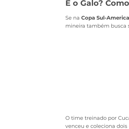
E o Galo? Com
Se na
Copa Sul-Americ
mineira também busca s
O time treinado por Cu
venceu e coleciona dois 