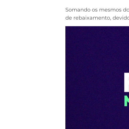
Somando os mesmos dois 
de rebaixamento, devido