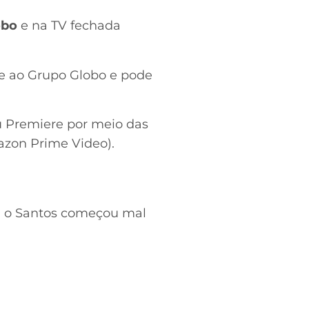
obo
e na TV fechada
e ao Grupo Globo e pode
ou Premiere por meio das
zon Prime Video).
ns, o Santos começou mal