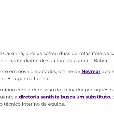
aixinha, o Peixe sofreu duas derrotas (fora de c
 empate diante de sua torcida contra o Bahia.
to em nove disputados, o time de
Neymar
apare
 18º lugar na tabela.
minou com a demissão do treinador português 
nquanto a
diretoria santista busca um substituto
,
o técnico interino da equipe.