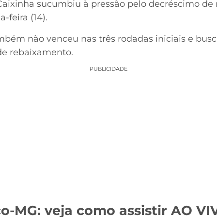
aixinha sucumbiu à pressão pelo decréscimo de r
-feira (14).
mbém não venceu nas três rodadas iniciais e busca
 de rebaixamento.
PUBLICIDADE
co-MG: veja como assistir AO VI