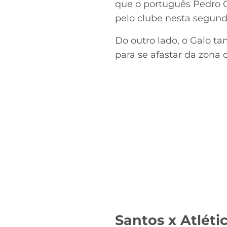
que o português Pedro C
pelo clube nesta segunda
Do outro lado, o Galo ta
para se afastar da zona
Santos x Atléti