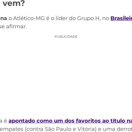
o vem?
ana
o Atlético-MG é o líder do Grupo H, no
Brasilei
e afirmar.
PUBLICIDADE
ca é
apontado como um dos favoritos ao título n
empates (contra São Paulo e Vitória) e uma derro