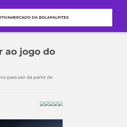
RTIVA
MERCADO DA BOLA
PALPITES
r ao jogo do
vo para sair da parte de