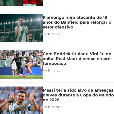
Flamengo mira atacante de 19
anos do Banfield para reforçar o
setor ofensivo
Há 12 horas
Com Endrick titular e Vini Jr. de
volta, Real Madrid vence na pré-
temporada
Há 13 horas
Messi teria sido alvo de ameaças
graves durante a Copa do Mundo
de 2026
Há 14 horas