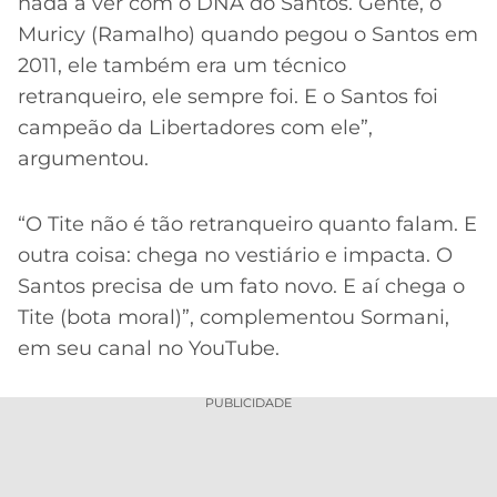
nada a ver com o DNA do Santos. Gente, o
Muricy (Ramalho) quando pegou o Santos em
2011, ele também era um técnico
retranqueiro, ele sempre foi. E o Santos foi
campeão da Libertadores com ele”,
argumentou.
“O Tite não é tão retranqueiro quanto falam. E
outra coisa: chega no vestiário e impacta. O
Santos precisa de um fato novo. E aí chega o
Tite (bota moral)”, complementou Sormani,
em seu canal no YouTube.
PUBLICIDADE