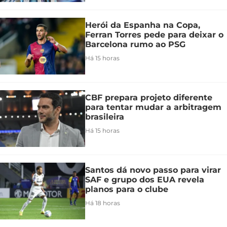
Herói da Espanha na Copa,
Ferran Torres pede para deixar o
Barcelona rumo ao PSG
Há 15 horas
CBF prepara projeto diferente
para tentar mudar a arbitragem
brasileira
Há 15 horas
Santos dá novo passo para virar
SAF e grupo dos EUA revela
planos para o clube
Há 18 horas