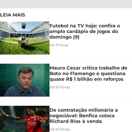
LEIA MAIS
Futebol na TV hoje: confira o
amplo cardápio de jogos do
domingo (9)
Há 3 horas
Mauro Cezar critica trabalho de
Boto no Flamengo e questiona
quase R$ 1 bilhão em reforços
Há 10 horas
De contratação milionária a
negociável: Benfica coloca
Richard Ríos à venda
Há 10 horas