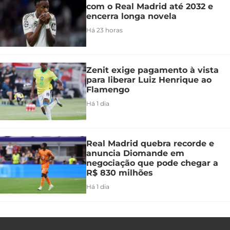
com o Real Madrid até 2032 e
encerra longa novela
Há 23 horas
Zenit exige pagamento à vista
para liberar Luiz Henrique ao
Flamengo
Há 1 dia
Real Madrid quebra recorde e
anuncia Diomande em
negociação que pode chegar a
R$ 830 milhões
Há 1 dia