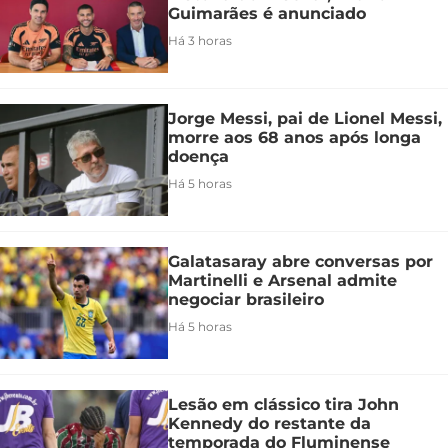
Guimarães é anunciado
Há 3 horas
Jorge Messi, pai de Lionel Messi,
morre aos 68 anos após longa
doença
Há 5 horas
Galatasaray abre conversas por
Martinelli e Arsenal admite
negociar brasileiro
Há 5 horas
Lesão em clássico tira John
Kennedy do restante da
temporada do Fluminense