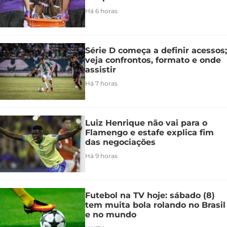
Há 6 horas
Série D começa a definir acessos;
veja confrontos, formato e onde
assistir
Há 7 horas
Luiz Henrique não vai para o
Flamengo e estafe explica fim
das negociações
Há 9 horas
Futebol na TV hoje: sábado (8)
tem muita bola rolando no Brasil
e no mundo