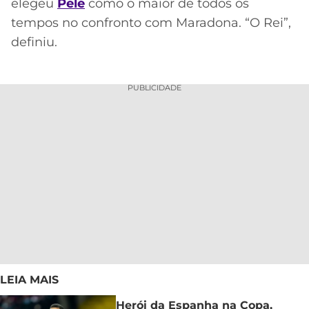
elegeu
Pelé
como o maior de todos os
tempos no confronto com Maradona. “O Rei”,
definiu.
PUBLICIDADE
LEIA MAIS
Herói da Espanha na Copa,