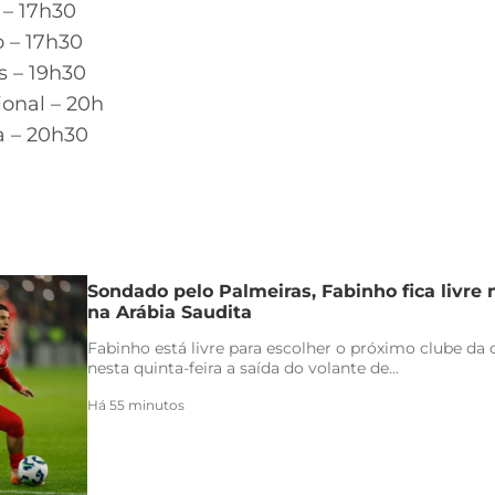
– 17h30
o – 17h30
s – 19h30
ional – 20h
a – 20h30
Sondado pelo Palmeiras, Fabinho fica livre
na Arábia Saudita
Fabinho está livre para escolher o próximo clube da c
nesta quinta-feira a saída do volante de...
Há 55 minutos