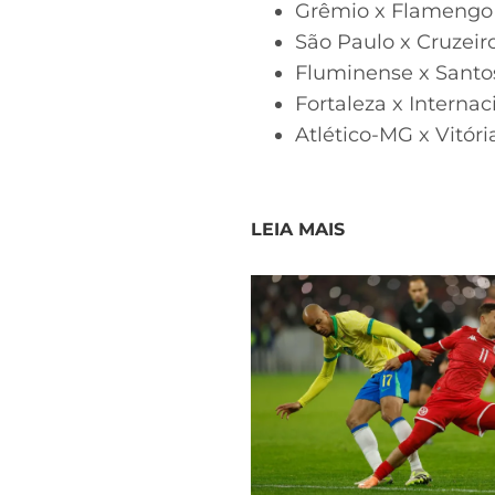
Grêmio x Flamengo 
São Paulo x Cruzeir
Fluminense x Santo
Fortaleza x Internac
Atlético-MG x Vitóri
LEIA MAIS