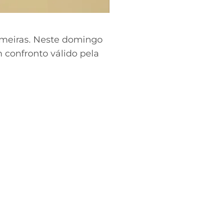
lmeiras. Neste domingo
m confronto válido pela