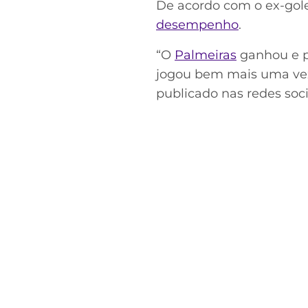
De acordo com o ex-golei
desempenho
.
“O
Palmeiras
ganhou e pr
jogou bem mais uma vez.
publicado nas redes soci