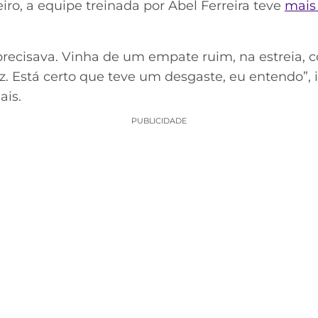
ro, a equipe treinada por Abel Ferreira teve
mais
ecisava. Vinha de um empate ruim, na estreia, c
 Está certo que teve um desgaste, eu entendo”, i
ais.
PUBLICIDADE