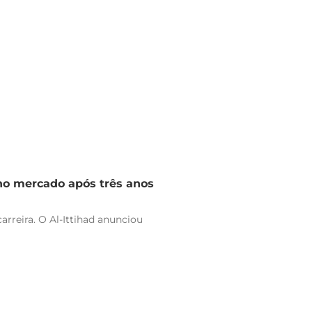
 no mercado após três anos
arreira. O Al-Ittihad anunciou