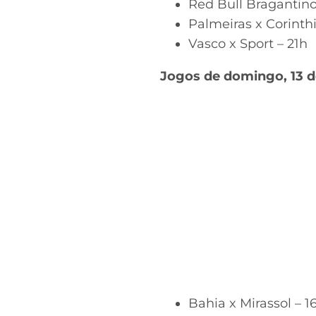
Red Bull Bragantin
Palmeiras x Corinth
Vasco x Sport – 21h
Jogos de domingo, 13 de
Bahia x Mirassol – 1