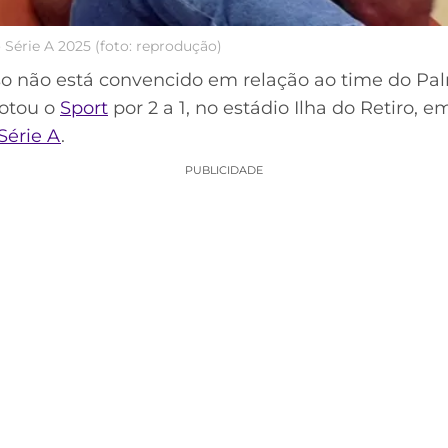
o Série A 2025 (foto: reprodução)
o não está convencido em relação ao time do Pa
rotou o
Sport
por 2 a 1, no estádio Ilha do Retiro, e
 Série A
.
PUBLICIDADE