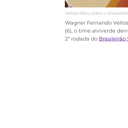
Velloso falou sobre o Brasileirã
Wagner Fernando Vellos
(6), o time alviverde der
2ª rodada do
Brasileirão