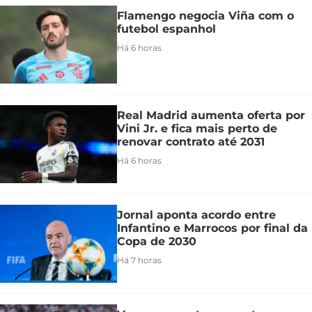
Flamengo negocia Viña com o
futebol espanhol
Há 6 horas
Real Madrid aumenta oferta por
Vini Jr. e fica mais perto de
renovar contrato até 2031
Há 6 horas
Jornal aponta acordo entre
Infantino e Marrocos por final da
Copa de 2030
Há 7 horas