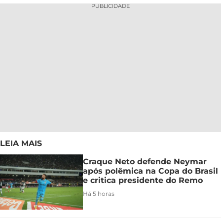
PUBLICIDADE
LEIA MAIS
Craque Neto defende Neymar
após polêmica na Copa do Brasil
e critica presidente do Remo
Há 5 horas