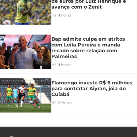
de euros por Luiz Henrique e
avança com o Zenit
Há 11 horas
Bap admite culpa em atritos
com Leila Pereira e manda
recado sobre relação com
Palmeiras
Há 11 horas
Flamengo investe R$ 6 milhões
para contratar Aiyran, joia do
Cuiabá
Há 12 horas