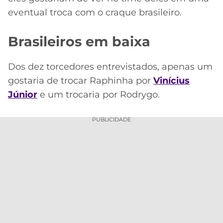
eventual troca com o craque brasileiro.
Brasileiros em baixa
Dos dez torcedores entrevistados, apenas um
gostaria de trocar Raphinha por
Vinícius
Júnior
e um trocaria por Rodrygo.
PUBLICIDADE