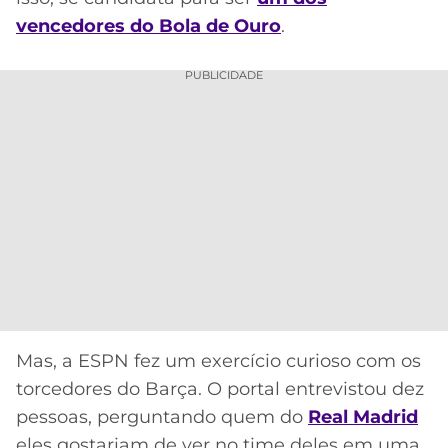
CASSINOS
ONLINE
vencedores do Bola de Ouro
.
LALIGA
2026
GRÊMIO
PUBLICIDADE
ATLÉTICO
MG
CRUZEIRO
Mas, a ESPN fez um exercício curioso com os
torcedores do Barça. O portal entrevistou dez
pessoas, perguntando quem do
Real Madrid
eles gostariam de ver no time deles em uma