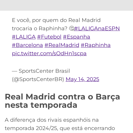
E você, por quem do Real Madrid
trocaria o Raphinha? 🤔
#LALIGAnaESPN
#LALIGA
#Futebol
#Espanha
#Barcelona
#RealMadrid
#Raphinha
pic.twitter.com/sOdHn1scpa
— SportsCenter Brasil
(@SportsCenterBR)
May 14, 2025
Real Madrid contra o Barça
nesta temporada
A diferença dos rivais espanhóis na
temporada 2024/25, que está encerrando