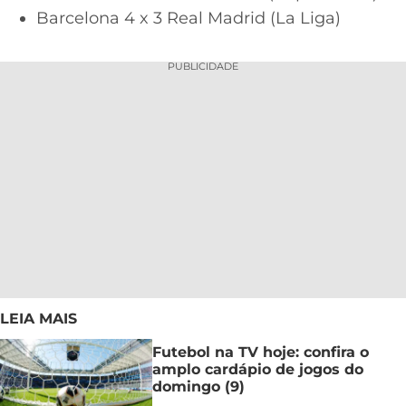
Barcelona 4 x 3 Real Madrid (La Liga)
PUBLICIDADE
LEIA MAIS
Futebol na TV hoje: confira o
amplo cardápio de jogos do
domingo (9)