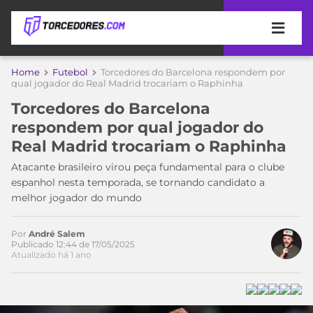
APOSTAS
Home
Futebol
Torcedores do Barcelona respondem por
qual jogador do Real Madrid trocariam o Raphinha
ÚLTIMAS
DICAS
Torcedores do Barcelona
DE
respondem por qual jogador do
APOSTA
COPA
Real Madrid trocariam o Raphinha
Acesse o perfil do autor
DO
no Twitter
MUNDO
MELHORES
Atacante brasileiro virou peça fundamental para o clube
SITES
espanhol nesta temporada, se tornando candidato a
DE
melhor jogador do mundo
TIMES
APOSTAS
2026
Por
André Salem
CAMPEONATOS
MEU
Publicado 12:44 de 17/05/2025
Atualizado há 1 ano
TIME
CÓDIGO
MÍDIA
PROMOCIONAL
BRASILEIRÃO
ESPORTIVA
BETBOOM
PALMEIRAS
SÉRIE
A