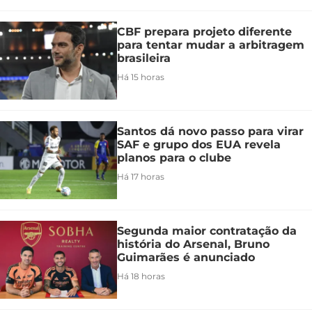
CBF prepara projeto diferente
para tentar mudar a arbitragem
brasileira
Há 15 horas
Santos dá novo passo para virar
SAF e grupo dos EUA revela
planos para o clube
Há 17 horas
Segunda maior contratação da
história do Arsenal, Bruno
Guimarães é anunciado
Há 18 horas