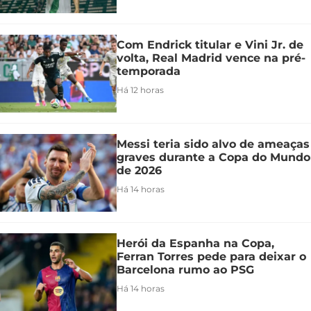
Com Endrick titular e Vini Jr. de
volta, Real Madrid vence na pré-
temporada
Há 12 horas
Messi teria sido alvo de ameaças
graves durante a Copa do Mundo
de 2026
Há 14 horas
Herói da Espanha na Copa,
Ferran Torres pede para deixar o
Barcelona rumo ao PSG
Há 14 horas