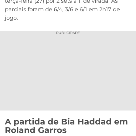
CASSINOS
terça-feira (27) por 2 sets a 1, de virada. As
ONLINE
parciais foram de 6/4, 3/6 e 6/1 em 2h17 de
LALIGA
2026
GRÊMIO
jogo.
ATLÉTICO
PUBLICIDADE
MG
CRUZEIRO
A partida de Bia Haddad em
Roland Garros