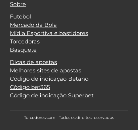
Sobre
Futebol
Mercado da Bola
Mídia Esportiva e bastidores
Torcedoras
Basquete
Dicas de apostas
Melhores sites de apostas
Código de indicação Betano
Código bet365
Código de indicação Superbet
Torcedores.com - Todos os direitos reservados