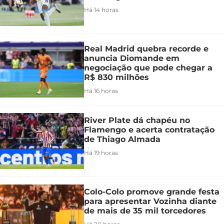
Há 14 horas
Real Madrid quebra recorde e
anuncia Diomande em
negociação que pode chegar a
R$ 830 milhões
Há 16 horas
River Plate dá chapéu no
Flamengo e acerta contratação
de Thiago Almada
Há 19 horas
Colo-Colo promove grande festa
para apresentar Vozinha diante
de mais de 35 mil torcedores