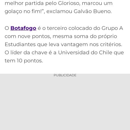
melhor partida pelo Glorioso, marcou um
golaço no fim!”, exclamou Galvão Bueno.
O
Botafogo
é o terceiro colocado do Grupo A
com nove pontos, mesma soma do próprio
Estudiantes que leva vantagem nos critérios.
O líder da chave é a Universidad do Chile que
tem 10 pontos.
PUBLICIDADE