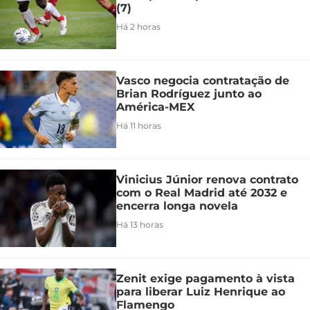
(7)
Há 2 horas
Vasco negocia contratação de
Brian Rodríguez junto ao
América-MEX
Há 11 horas
Vinicius Júnior renova contrato
com o Real Madrid até 2032 e
encerra longa novela
Há 13 horas
Zenit exige pagamento à vista
para liberar Luiz Henrique ao
Flamengo