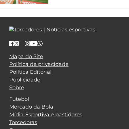
Mapa do Site
Política de privacidade
Política Editorial
Publicidade
Sobre
Futebol
Mercado da Bola
Mídia Esportiva e bastidores
Torcedoras