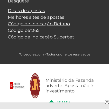
Basquete
Dicas de apostas
Melhores sites de apostas
Código de indicação Betano
Código bet365
Código de indicação Superbet
Torcedores.com - Todos os direitos reservados
Ministério da Fazenda
adverte: Aposta não é
investimento
X