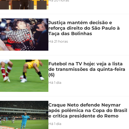
Há 20 horas
Justiça mantém decisão e
reforça direito do São Paulo à
Taça das Bolinhas
Há 21 horas
Futebol na TV hoje: veja a lista
de transmissões da quinta-feira
(6)
Há 1 dia
Craque Neto defende Neymar
após polêmica na Copa do Brasil
e critica presidente do Remo
Há 1 dia