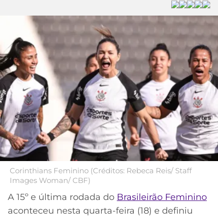
MERCADO
CÓDIGO
CORINTHIANS
DA
DE
LIBERTADORES
BOLA
INDICAÇÃO
SÃO
BET365
PAULO
COPA
PALPITES
DO
CÓDIGO
BRASIL
SANTOS
BETANO
PREMIER
FLAMENGO
MELHORES
LEAGUE
APPS
DE
FLUMINENSE
COPA
APOSTAS
SUL-
BOTAFOGO
AMERICANA
CASSINOS
Corinthians Feminino (Créditos: Rebeca Reis/ Staff
Images Woman/ CBF)
ONLINE
VASCO
LIGA
A 15º e última rodada do
Brasileirão Feminino
DOS
MELHORES
CAMPEÕES
aconteceu nesta quarta-feira (18) e definiu
INTERNACIONAL