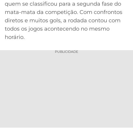
CASSINOS
quem se classificou para a segunda fase do
ONLINE
LALIGA
mata-mata da competição. Com confrontos
2026
GRÊMIO
diretos e muitos gols, a rodada contou com
todos os jogos acontecendo no mesmo
ATLÉTICO
MG
horário.
CRUZEIRO
PUBLICIDADE