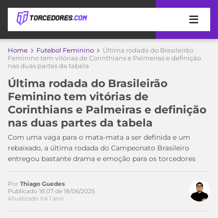
APOSTAS
Home
Futebol Feminino
Última rodada do Brasileirão
Feminino tem vitórias de Corinthians e Palmeiras e definição
nas duas partes da tabela
ÚLTIMAS
DICAS
DE
Última rodada do Brasileirão
APOSTA
COPA
Feminino tem vitórias de
DO
Corinthians e Palmeiras e definição
MUNDO
MELHORES
nas duas partes da tabela
SITES
DE
Com uma vaga para o mata-mata a ser definida e um
TIMES
APOSTAS
rebaixado, a última rodada do Campeonato Brasileiro
2026
entregou bastante drama e emoção para os torcedores
CAMPEONATOS
MEU
TIME
Por
Thiago Guedes
CÓDIGO
Publicado 18:07 de 18/06/2025
MÍDIA
PROMOCIONAL
BRASILEIRÃO
Atualizado há 1 ano
ESPORTIVA
BETBOOM
PALMEIRAS
SÉRIE
A