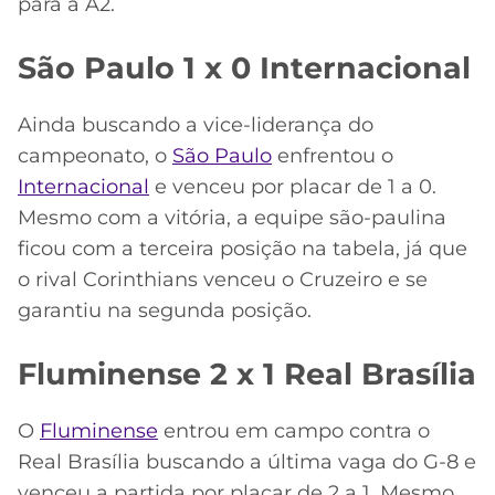
para a A2.
São Paulo 1 x 0 Internacional
Ainda buscando a vice-liderança do
campeonato, o
São Paulo
enfrentou o
Internacional
e venceu por placar de 1 a 0.
Mesmo com a vitória, a equipe são-paulina
ficou com a terceira posição na tabela, já que
o rival Corinthians venceu o Cruzeiro e se
garantiu na segunda posição.
Fluminense 2 x 1 Real Brasília
O
Fluminense
entrou em campo contra o
Real Brasília buscando a última vaga do G-8 e
venceu a partida por placar de 2 a 1. Mesmo