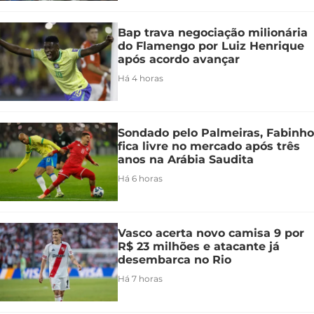
Bap trava negociação milionária
do Flamengo por Luiz Henrique
após acordo avançar
Há 4 horas
Sondado pelo Palmeiras, Fabinho
fica livre no mercado após três
anos na Arábia Saudita
Há 6 horas
Vasco acerta novo camisa 9 por
R$ 23 milhões e atacante já
desembarca no Rio
Há 7 horas