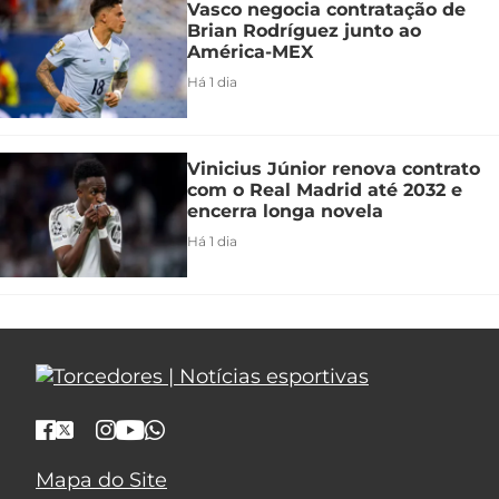
Vasco negocia contratação de
Brian Rodríguez junto ao
América-MEX
Há 1 dia
Vinicius Júnior renova contrato
com o Real Madrid até 2032 e
encerra longa novela
Há 1 dia
Mapa do Site