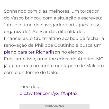
Sonhando com dias melhores, um torcedor
do Vasco brincou com a situação e escreveu:
“ah se o time do navegador português fosse
organizado”. Apesar das dificuldades
financeiras, o Cruzmaltino acabou de fechar a
renovação de Philippe Coutinho e busca um
plano para ter Richarlison
no elenco.
Enquanto isso, uma torcedora do Atlético-MG
já apareceu com uma montagem de Malcom
com o uniforme do Galo.
meu deus.
pic.twitter.com/yXTfX3pta2
PUBLICIDADE