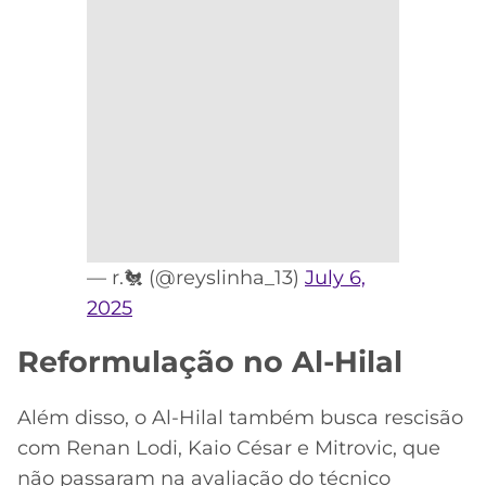
— r.🐔 (@reyslinha_13)
July 6,
2025
Reformulação no Al-Hilal
Além disso, o Al-Hilal também busca rescisão
com Renan Lodi, Kaio César e Mitrovic, que
não passaram na avaliação do técnico