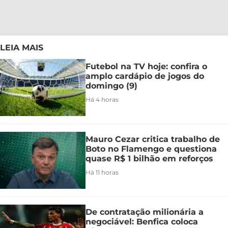
LEIA MAIS
Futebol na TV hoje: confira o
amplo cardápio de jogos do
domingo (9)
Há 4 horas
Mauro Cezar critica trabalho de
Boto no Flamengo e questiona
quase R$ 1 bilhão em reforços
Há 11 horas
De contratação milionária a
negociável: Benfica coloca