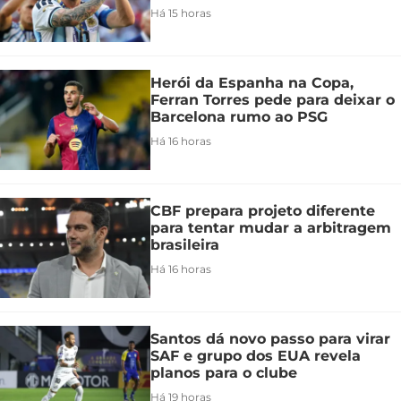
Há 15 horas
Herói da Espanha na Copa,
Ferran Torres pede para deixar o
Barcelona rumo ao PSG
Há 16 horas
CBF prepara projeto diferente
para tentar mudar a arbitragem
brasileira
Há 16 horas
Santos dá novo passo para virar
SAF e grupo dos EUA revela
planos para o clube
Há 19 horas