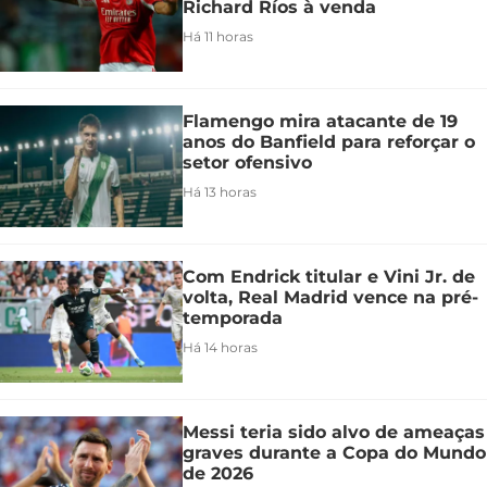
Richard Ríos à venda
Há 11 horas
Flamengo mira atacante de 19
anos do Banfield para reforçar o
setor ofensivo
Há 13 horas
Com Endrick titular e Vini Jr. de
volta, Real Madrid vence na pré-
temporada
Há 14 horas
Messi teria sido alvo de ameaças
graves durante a Copa do Mundo
de 2026