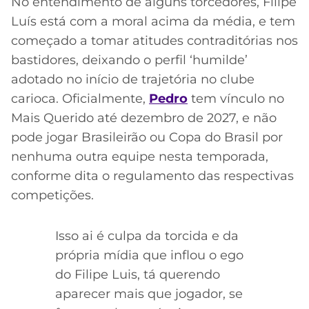
No entendimento de alguns torcedores, Filipe
Luís está com a moral acima da média, e tem
começado a tomar atitudes contraditórias nos
bastidores, deixando o perfil ‘humilde’
adotado no início de trajetória no clube
carioca. Oficialmente,
Pedro
tem vínculo no
Mais Querido até dezembro de 2027, e não
pode jogar Brasileirão ou Copa do Brasil por
nenhuma outra equipe nesta temporada,
conforme dita o regulamento das respectivas
competições.
Isso ai é culpa da torcida e da
própria mídia que inflou o ego
do Filipe Luis, tá querendo
aparecer mais que jogador, se