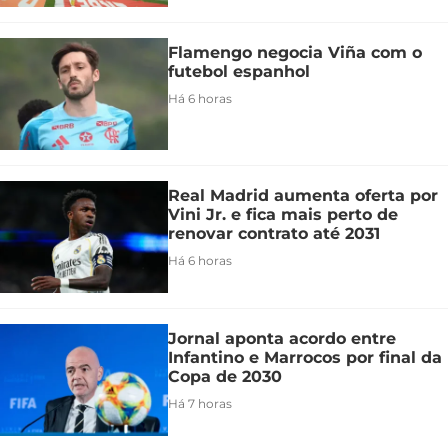
Flamengo negocia Viña com o
futebol espanhol
Há 6 horas
Real Madrid aumenta oferta por
Vini Jr. e fica mais perto de
renovar contrato até 2031
Há 6 horas
Jornal aponta acordo entre
Infantino e Marrocos por final da
Copa de 2030
Há 7 horas