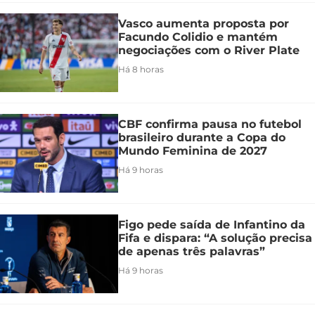
Vasco aumenta proposta por
Facundo Colidio e mantém
negociações com o River Plate
Há 8 horas
CBF confirma pausa no futebol
brasileiro durante a Copa do
Mundo Feminina de 2027
Há 9 horas
Figo pede saída de Infantino da
Fifa e dispara: “A solução precisa
de apenas três palavras”
Há 9 horas