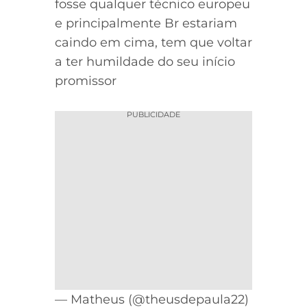
fosse qualquer técnico europeu
e principalmente Br estariam
caindo em cima, tem que voltar
a ter humildade do seu início
promissor
PUBLICIDADE
— Matheus (@theusdepaula22)