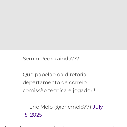
Sem o Pedro ainda???
Que papelão da diretoria,
departamento de correio
comissão técnica e jogador!!!
— Eric Melo (@ericmelo77)
July
15, 2025