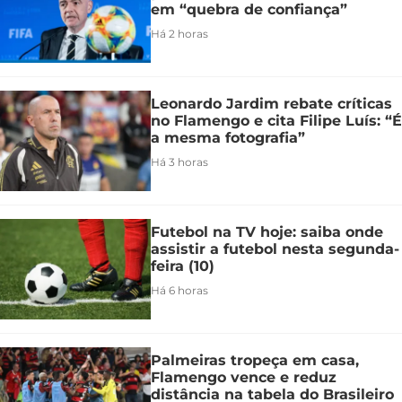
em “quebra de confiança”
Há 2 horas
Leonardo Jardim rebate críticas
no Flamengo e cita Filipe Luís: “É
a mesma fotografia”
Há 3 horas
Futebol na TV hoje: saiba onde
assistir a futebol nesta segunda-
feira (10)
Há 6 horas
Palmeiras tropeça em casa,
Flamengo vence e reduz
distância na tabela do Brasileiro