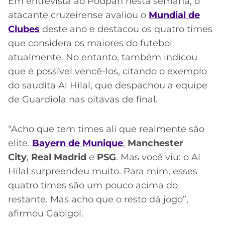
Em entrevista ao Podpah nesta semana, o
atacante cruzeirense avaliou o
Mundial de
Clubes
deste ano e destacou os quatro times
que considera os maiores do futebol
atualmente. No entanto, também indicou
que é possível vencê-los, citando o exemplo
do saudita Al Hilal, que despachou a equipe
de Guardiola nas oitavas de final.
“Acho que tem times ali que realmente são
elite.
Bayern de Munique
,
Manchester
City
,
Real Madrid
e
PSG
. Mas você viu: o Al
Hilal surpreendeu muito. Para mim, esses
quatro times são um pouco acima do
restante. Mas acho que o resto dá jogo”,
afirmou Gabigol.