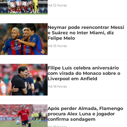
Há 12 horas
Neymar pode reencontrar Messi
e Suárez no Inter Miami, diz
Felipe Melo
Há 15 horas
Filipe Luís celebra aniversário
com virada do Monaco sobre o
Liverpool em Anfield
Há 16 horas
Após perder Almada, Flamengo
procura Alex Luna e jogador
confirma sondagem
Há 19 horas