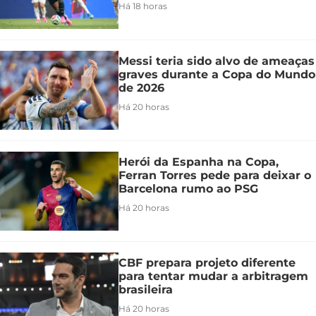
Há 18 horas
Messi teria sido alvo de ameaças
graves durante a Copa do Mundo
de 2026
Há 20 horas
Herói da Espanha na Copa,
Ferran Torres pede para deixar o
Barcelona rumo ao PSG
Há 20 horas
CBF prepara projeto diferente
para tentar mudar a arbitragem
brasileira
Há 20 horas