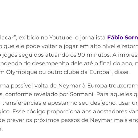
car”, exibido no Youtube, o jornalista
Fábio Sor
que ele pode voltar a jogar em alto nível e retor
o jogos seguidos atuando os 90 minutos. A impres
ndendo do desempenho dele até o final do ano, nã
um Olympique ou outro clube da Europa”, disse.
uma possível volta de Neymar à Europa trouxera
os, conforme revelado por Sormani. Para aquele
s transferências e apostar no seu desfecho, usar 
gico. Esse código proporciona aos apostadores van
de prever os próximos passos de Neymar mais en
.