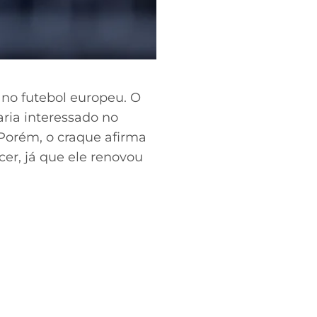
no futebol europeu. O
aria interessado no
Porém, o craque afirma
er, já que ele renovou