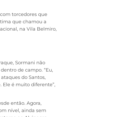
com torcedores que
última que chamou a
cional, na Vila Belmiro,
craque, Sormani não
 dentro de campo. “Eu,
s ataques do Santos,
 Ele é muito diferente”,
sde então. Agora,
om nível, ainda sem