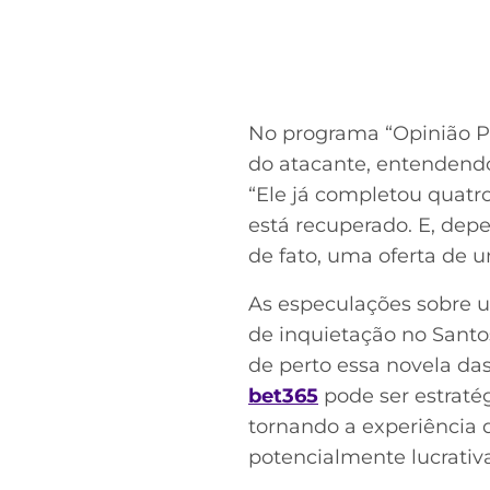
No programa “Opinião Pla
do atacante, entendendo 
“Ele já completou quatr
está recuperado. E, depe
de fato, uma oferta de 
As especulações sobre 
de inquietação no Sant
de perto essa novela da
bet365
pode ser estraté
tornando a experiência 
potencialmente lucrativa