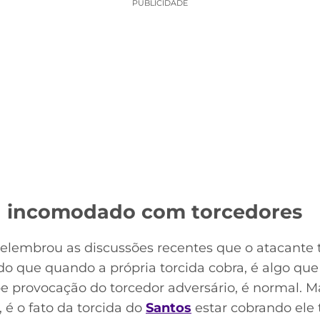
PUBLICIDADE
a incomodado com torcedores
elembrou as discussões recentes que o atacante 
ndo que quando a própria torcida cobra, é algo qu
e provocação do torcedor adversário, é normal. Ma
é o fato da torcida do
Santos
estar cobrando ele