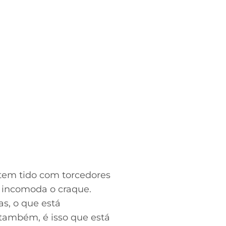
tem tido com torcedores
e incomoda o craque.
s, o que está
 também, é isso que está