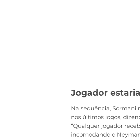
Jogador estari
Na sequência, Sormani r
nos últimos jogos, dize
“Qualquer jogador receb
incomodando o Neymar, 