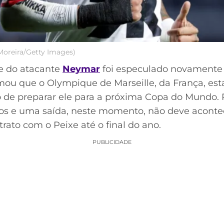
oreira/Getty Images)
me do atacante
Neymar
foi especulado novamente 
rmou que o Olympique de Marseille, da França, est
 de preparar ele para a próxima Copa do Mundo. 
os e uma saída, neste momento, não deve acontec
ato com o Peixe até o final do ano.
PUBLICIDADE