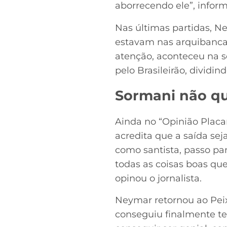
aborrecendo ele”, inform
Nas últimas partidas, N
estavam nas arquibancad
atenção, aconteceu na s
pelo Brasileirão, dividin
Sormani não qu
Ainda no “Opinião Placa
acredita que a saída se
como santista, passo pan
todas as coisas boas que
opinou o jornalista.
Neymar retornou ao Peix
conseguiu finalmente t