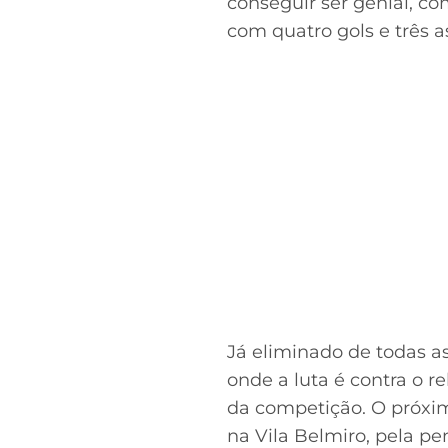
conseguir ser genial, com
com quatro gols e três a
Já eliminado de todas a
onde a luta é contra o 
da competição. O próxim
na Vila Belmiro, pela pe