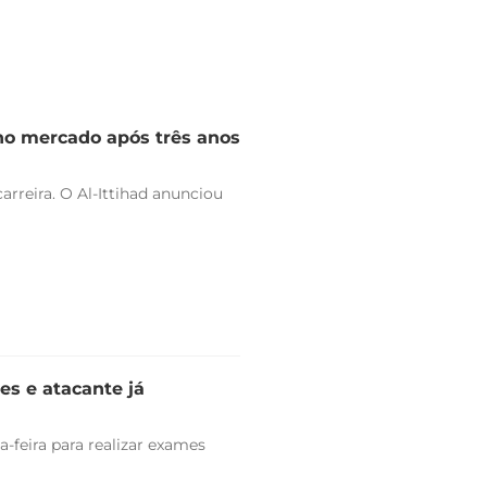
 no mercado após três anos
arreira. O Al-Ittihad anunciou
es e atacante já
-feira para realizar exames