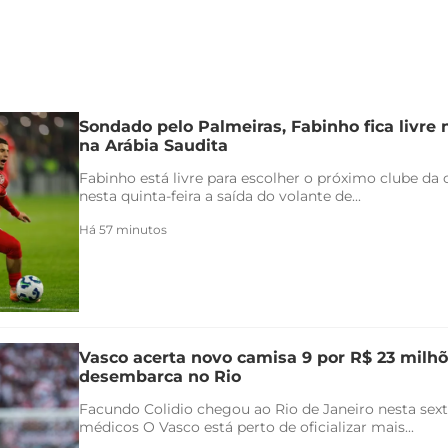
Sondado pelo Palmeiras, Fabinho fica livre
na Arábia Saudita
Fabinho está livre para escolher o próximo clube da c
nesta quinta-feira a saída do volante de...
Há 57 minutos
Vasco acerta novo camisa 9 por R$ 23 milhõ
desembarca no Rio
Facundo Colidio chegou ao Rio de Janeiro nesta sexta
médicos O Vasco está perto de oficializar mais...