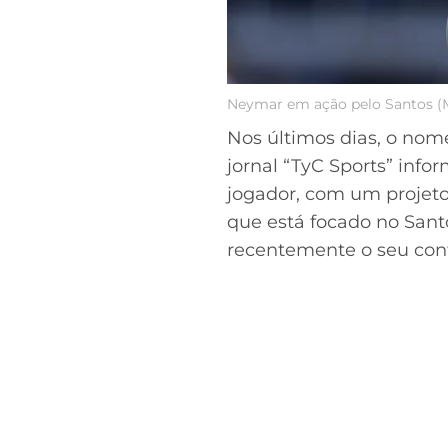
Neymar em ação pelo Santos (M
Nos últimos dias, o no
jornal “TyC Sports” info
jogador, com um projeto
que está focado no Sant
recentemente o seu contr