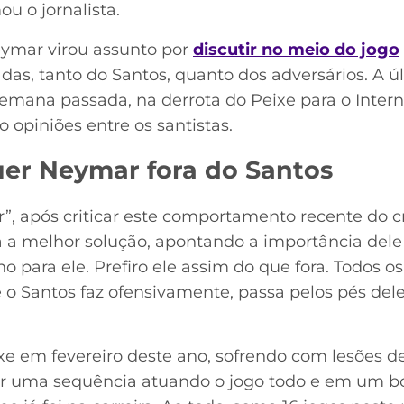
ou o jornalista.
eymar virou assunto por
discutir no meio do jogo
as, tanto do Santos, quanto dos adversários. A 
emana passada, na derrota do Peixe para o Interna
do opiniões entre os santistas.
er Neymar fora do Santos
r”, após criticar este comportamento recente do 
ja a melhor solução, apontando a importância dele
o para ele. Prefiro ele assim do que fora. Todos o
 o Santos faz ofensivamente, passa pelos pés dele.
e em fevereiro deste ano, sofrendo com lesões de
er uma sequência atuando o jogo todo e em um b