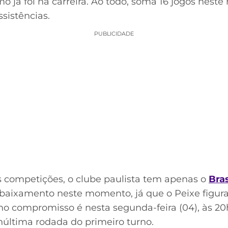
o já foi na carreira. Ao todo, soma 16 jogos neste 
ssistências.
PUBLICIDADE
s competições, o clube paulista tem apenas o
Bras
rebaixamento neste momento, já que o Peixe figura
o compromisso é nesta segunda-feira (04), às 20
núltima rodada do primeiro turno.