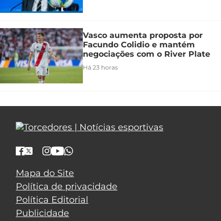
Vasco aumenta proposta por
Facundo Colidio e mantém
negociações com o River Plate
Há 23 horas
Mapa do Site
Política de privacidade
Política Editorial
Publicidade