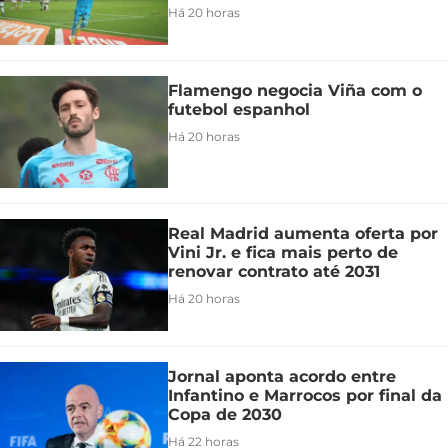
Há 20 horas
Flamengo negocia Viña com o
futebol espanhol
Há 20 horas
Real Madrid aumenta oferta por
Vini Jr. e fica mais perto de
renovar contrato até 2031
Há 20 horas
Jornal aponta acordo entre
Infantino e Marrocos por final da
Copa de 2030
Há 22 horas