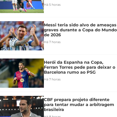
Há 5 horas
Messi teria sido alvo de ameaças
graves durante a Copa do Mundo
de 2026
Há 7 horas
Herói da Espanha na Copa,
Ferran Torres pede para deixar o
Barcelona rumo ao PSG
Há 7 horas
CBF prepara projeto diferente
para tentar mudar a arbitragem
brasileira
Há 8 horas