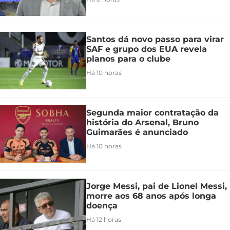
Santos dá novo passo para virar
SAF e grupo dos EUA revela
planos para o clube
Há 10 horas
Segunda maior contratação da
história do Arsenal, Bruno
Guimarães é anunciado
Há 10 horas
Jorge Messi, pai de Lionel Messi,
morre aos 68 anos após longa
doença
Há 12 horas