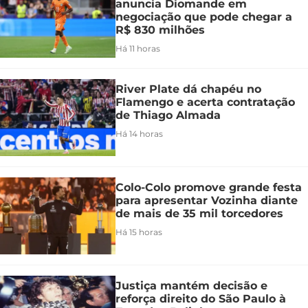
anuncia Diomande em
negociação que pode chegar a
R$ 830 milhões
Há 11 horas
River Plate dá chapéu no
Flamengo e acerta contratação
de Thiago Almada
Há 14 horas
Colo-Colo promove grande festa
para apresentar Vozinha diante
de mais de 35 mil torcedores
Há 15 horas
Justiça mantém decisão e
reforça direito do São Paulo à