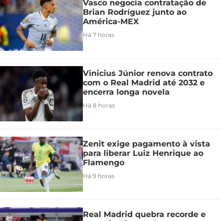
Vasco negocia contratação de
Brian Rodríguez junto ao
América-MEX
Há 7 horas
Vinicius Júnior renova contrato
com o Real Madrid até 2032 e
encerra longa novela
Há 8 horas
Zenit exige pagamento à vista
para liberar Luiz Henrique ao
Flamengo
Há 9 horas
Real Madrid quebra recorde e