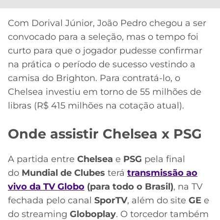
Com Dorival Júnior, João Pedro chegou a ser
convocado para a seleção, mas o tempo foi
curto para que o jogador pudesse confirmar
na prática o período de sucesso vestindo a
camisa do Brighton. Para contratá-lo, o
Chelsea investiu em torno de 55 milhões de
libras (R$ 415 milhões na cotação atual).
Onde assistir Chelsea x PSG
A partida entre
Chelsea
e
PSG
pela final
do
Mundial de Clubes
terá
transmissão ao
vivo da TV Globo
(para todo o Brasil)
, na TV
fechada pelo canal
SporTV
, além do site
GE
e
do streaming
Globoplay
. O torcedor também