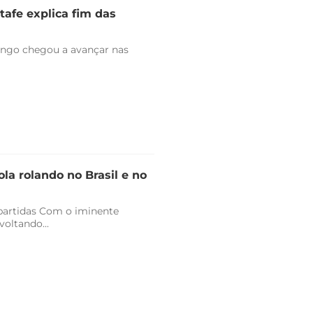
tafe explica fim das
engo chegou a avançar nas
la rolando no Brasil e no
 partidas Com o iminente
oltando...