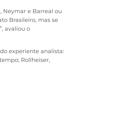
r, Neymar e Barreal ou
to Brasileiro, mas se
, avaliou o
 do experiente analista:
tempo; Rollheiser,