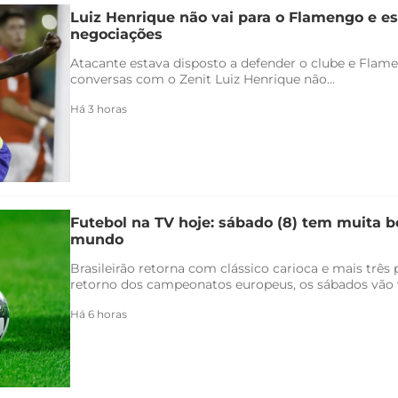
Luiz Henrique não vai para o Flamengo e es
negociações
Atacante estava disposto a defender o clube e Flam
conversas com o Zenit Luiz Henrique não...
Há 3 horas
Futebol na TV hoje: sábado (8) tem muita bo
mundo
Brasileirão retorna com clássico carioca e mais três
retorno dos campeonatos europeus, os sábados vão v
Há 6 horas