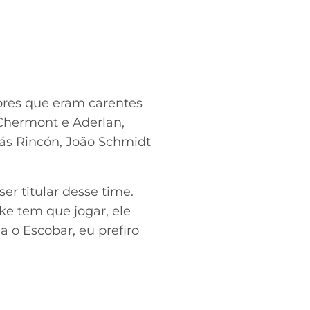
etores que eram carentes
 Chermont e Aderlan,
más Rincón, João Schmidt
er titular desse time.
ke tem que jogar, ele
a o Escobar, eu prefiro