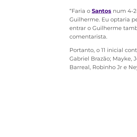
“Faria o
Santos
num 4-2-4
Guilherme. Eu optaria pe
entrar o Guilherme tamb
comentarista.
Portanto, o 11 inicial co
Gabriel Brazão; Mayke, 
Barreal, Robinho Jr e N