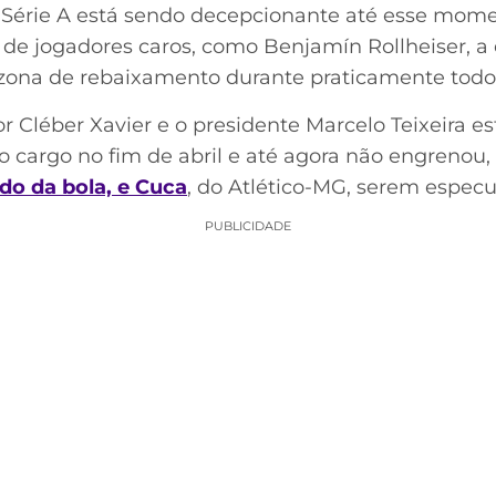
a Série A está sendo decepcionante até esse mome
 de jogadores caros, como Benjamín Rollheiser, 
a zona de rebaixamento durante praticamente todo
or Cléber Xavier e o presidente Marcelo Teixeira e
 o cargo no fim de abril e até agora não engrenou,
do da bola, e Cuca
, do Atlético-MG, serem especu
PUBLICIDADE