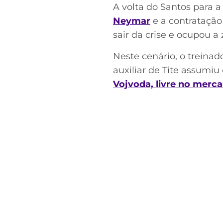
A volta do Santos para 
Neymar
e a contratação
sair da crise e ocupou 
Neste cenário, o treinad
auxiliar de Tite assumiu
Vojvoda, livre no merca