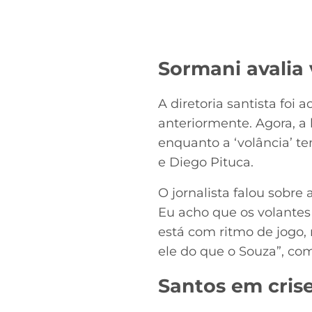
Sormani avalia 
A diretoria santista foi 
anteriormente. Agora, a 
enquanto a ‘volância’ t
e Diego Pituca.
O jornalista falou sobre
Eu acho que os volantes
está com ritmo de jogo, 
ele do que o Souza”, co
Santos em crise