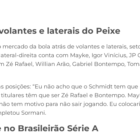
volantes e laterais do Peixe
ao mercado da bola atrás de volantes e laterais, s
lateral-direita conta com Mayke, Igor Vinícius, JP
em Zé Rafael, Willian Arão, Gabriel Bontempo, To
 as posições: “Eu não acho que o Schmidt tem que s
 titulares têm que ser Zé Rafael e Bontempo. May
não tem motivo para não sair jogando. Eu colocari
mpletou Sormani.
 no Brasileirão Série A