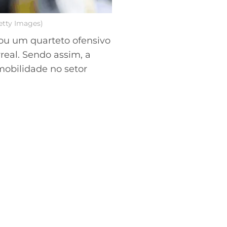
etty Images)
mou um quarteto ofensivo
real. Sendo assim, a
 mobilidade no setor