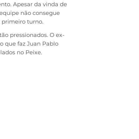
nto. Apesar da vinda de
a equipe não consegue
 primeiro turno.
stão pressionados. O ex-
 o que faz Juan Pablo
lados no Peixe.