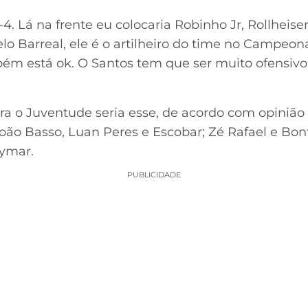
. Lá na frente eu colocaria Robinho Jr, Rollheise
lo Barreal, ele é o artilheiro do time no Campeona
ém está ok. O Santos tem que ser muito ofensivo”
ntra o Juventude seria esse, de acordo com opinião
João Basso, Luan Peres e Escobar; Zé Rafael e Bon
eymar.
PUBLICIDADE