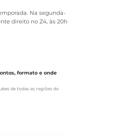
 temporada. Na segunda-
te direito no Z4, às 20h
rontos, formato e onde
bes de todas as regiões do