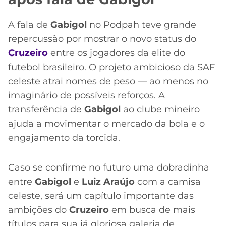
A fala de
Gabigol
no Podpah teve grande
repercussão por mostrar o novo status do
Cruzeiro
entre os jogadores da elite do
futebol brasileiro. O projeto ambicioso da SAF
celeste atrai nomes de peso — ao menos no
imaginário de possíveis reforços. A
transferência de
Gabigol
ao clube mineiro
ajuda a movimentar o mercado da bola e o
engajamento da torcida.
Caso se confirme no futuro uma dobradinha
entre
Gabigol
e
Luiz Araújo
com a camisa
celeste, será um capítulo importante das
ambições do
Cruzeiro
em busca de mais
títulos para sua já gloriosa galeria de