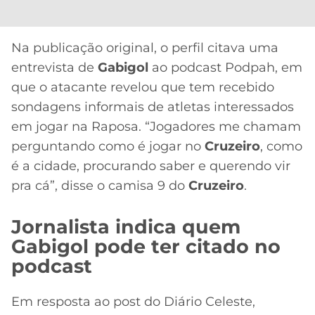
Na publicação original, o perfil citava uma
entrevista de
Gabigol
ao podcast Podpah, em
que o atacante revelou que tem recebido
sondagens informais de atletas interessados
em jogar na Raposa. “Jogadores me chamam
perguntando como é jogar no
Cruzeiro
, como
é a cidade, procurando saber e querendo vir
pra cá”, disse o camisa 9 do
Cruzeiro
.
Jornalista indica quem
Gabigol pode ter citado no
podcast
Em resposta ao post do Diário Celeste,