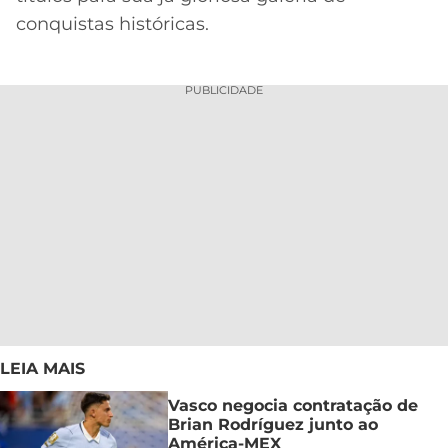
conquistas históricas.
PUBLICIDADE
LEIA MAIS
Vasco negocia contratação de
Brian Rodríguez junto ao
América-MEX