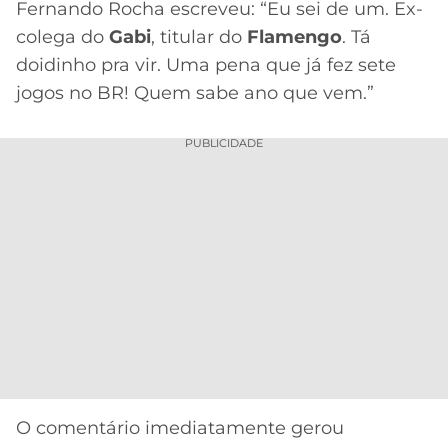
Fernando Rocha escreveu: “Eu sei de um. Ex-
colega do
Gabi
, titular do
Flamengo
. Tá
doidinho pra vir. Uma pena que já fez sete
jogos no BR! Quem sabe ano que vem.”
PUBLICIDADE
O comentário imediatamente gerou