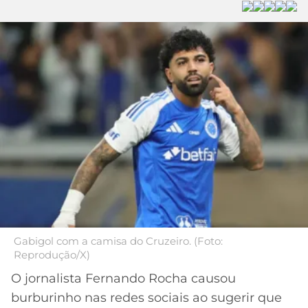
no Twitter
MERCADO
CÓDIGO
CORINTHIANS
DA
DE
LIBERTADORES
BOLA
INDICAÇÃO
SÃO
BET365
PAULO
COPA
PALPITES
DO
CÓDIGO
BRASIL
SANTOS
BETANO
PREMIER
FLAMENGO
MELHORES
LEAGUE
APPS
DE
FLUMINENSE
COPA
APOSTAS
SUL-
BOTAFOGO
AMERICANA
CASSINOS
Gabigol com a camisa do Cruzeiro. (Foto:
Reprodução/X)
ONLINE
VASCO
LIGA
O jornalista Fernando Rocha causou
DOS
MELHORES
CAMPEÕES
burburinho nas redes sociais ao sugerir que
INTERNACIONAL