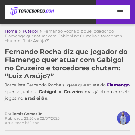
APOSTAS
Home
Futebol
Fernando Rocha diz que jogador do
Flamengo quer atuar com Gabigol no Cruzeiro e torcedores
chutam: “Luiz Araújo?”
ÚLTIMAS
DICAS
DE
Fernando Rocha diz que jogador do
APOSTA
COPA
Flamengo quer atuar com Gabigol
DO
no Cruzeiro e torcedores chutam:
MUNDO
MELHORES
“Luiz Araújo?”
SITES
DE
Jornalista Fernando Rocha sugere que atleta do
Flamengo
TIMES
APOSTAS
quer se juntar a
Gabigol
no
Cruzeiro
, mas já atuou em sete
2026
jogos no
Brasileirão
.
CAMPEONATOS
MEU
TIME
Por
Jamis Gomes Jr.
CÓDIGO
Publicado 22:56 de 02/07/2025
MÍDIA
PROMOCIONAL
BRASILEIRÃO
Atualizado há 1 ano
ESPORTIVA
BETBOOM
PALMEIRAS
SÉRIE
Acesse o perfil do autor
A