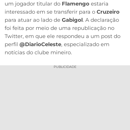
CASSINOS
um jogador titular do
Flamengo
estaria
ONLINE
LALIGA
interessado em se transferir para o
Cruzeiro
2026
GRÊMIO
para atuar ao lado de
Gabigol
. A declaração
foi feita por meio de uma republicação no
ATLÉTICO
MG
Twitter, em que ele respondeu a um post do
perfil
@DiarioCeleste
, especializado em
CRUZEIRO
notícias do clube mineiro.
PUBLICIDADE