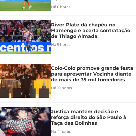
Há 6 horas
River Plate dá chapéu no
Flamengo e acerta contratação
de Thiago Almada
Há 9 horas
Colo-Colo promove grande festa
para apresentar Vozinha diante
de mais de 35 mil torcedores
Há 10 horas
Justiça mantém decisão e
reforça direito do São Paulo à
Taça das Bolinhas
Há 11 horas