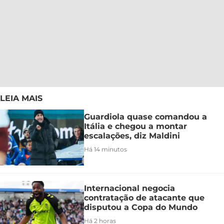
LEIA MAIS
Guardiola quase comandou a
Itália e chegou a montar
escalações, diz Maldini
Há 14 minutos
Internacional negocia
contratação de atacante que
disputou a Copa do Mundo
Há 2 horas