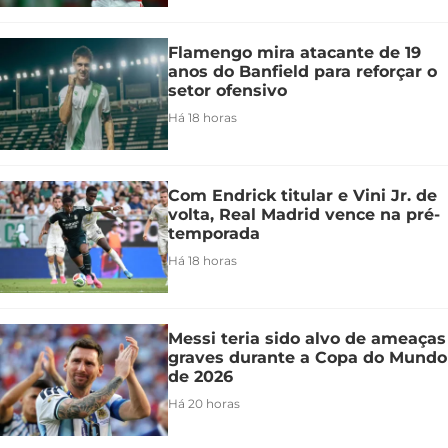
Flamengo mira atacante de 19
anos do Banfield para reforçar o
setor ofensivo
Há 18 horas
Com Endrick titular e Vini Jr. de
volta, Real Madrid vence na pré-
temporada
Há 18 horas
Messi teria sido alvo de ameaças
graves durante a Copa do Mundo
de 2026
Há 20 horas