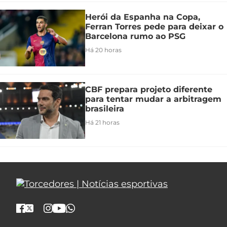
Herói da Espanha na Copa,
Ferran Torres pede para deixar o
Barcelona rumo ao PSG
Há 20 horas
CBF prepara projeto diferente
para tentar mudar a arbitragem
brasileira
Há 21 horas