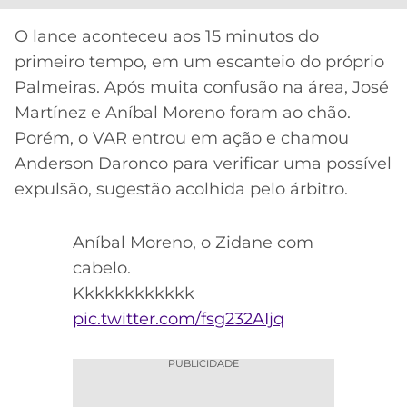
O lance aconteceu aos 15 minutos do
primeiro tempo, em um escanteio do próprio
Palmeiras. Após muita confusão na área, José
Martínez e Aníbal Moreno foram ao chão.
Porém, o VAR entrou em ação e chamou
Anderson Daronco para verificar uma possível
expulsão, sugestão acolhida pelo árbitro.
Aníbal Moreno, o Zidane com
cabelo.
Kkkkkkkkkkkk
pic.twitter.com/fsg232AIjq
PUBLICIDADE