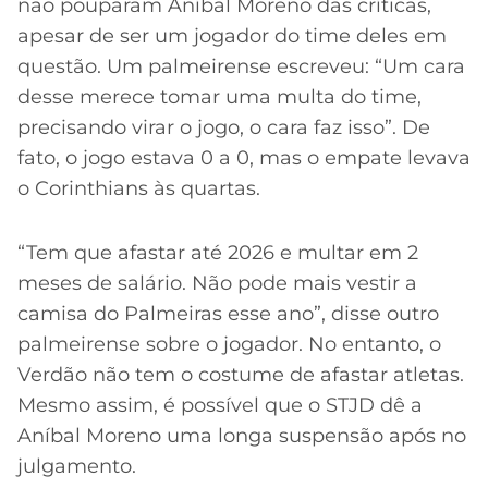
não pouparam Aníbal Moreno das críticas,
apesar de ser um jogador do time deles em
questão. Um palmeirense escreveu: “Um cara
desse merece tomar uma multa do time,
precisando virar o jogo, o cara faz isso”. De
fato, o jogo estava 0 a 0, mas o empate levava
o Corinthians às quartas.
“Tem que afastar até 2026 e multar em 2
meses de salário. Não pode mais vestir a
camisa do Palmeiras esse ano”, disse outro
palmeirense sobre o jogador. No entanto, o
Verdão não tem o costume de afastar atletas.
Mesmo assim, é possível que o STJD dê a
Aníbal Moreno uma longa suspensão após no
julgamento.