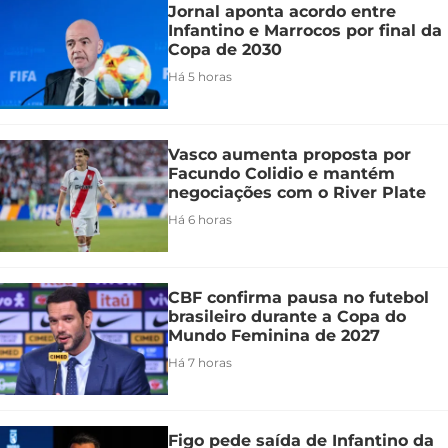
Jornal aponta acordo entre
Infantino e Marrocos por final da
Copa de 2030
Há 5 horas
Vasco aumenta proposta por
Facundo Colidio e mantém
negociações com o River Plate
Há 6 horas
CBF confirma pausa no futebol
brasileiro durante a Copa do
Mundo Feminina de 2027
Há 7 horas
Figo pede saída de Infantino da