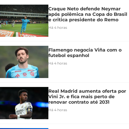
Craque Neto defende Neymar
após polêmica na Copa do Brasil
e critica presidente do Remo
Há 4 horas
Flamengo negocia Viña com o
futebol espanhol
Há 4 horas
Real Madrid aumenta oferta por
Vini Jr. e fica mais perto de
renovar contrato até 2031
Há 4 horas