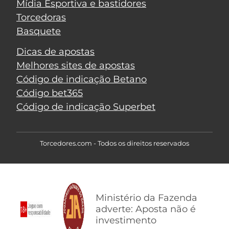
Mídia Esportiva e bastidores
Torcedoras
Basquete
Dicas de apostas
Melhores sites de apostas
Código de indicação Betano
Código bet365
Código de indicação Superbet
Torcedores.com - Todos os direitos reservados
Ministério da Fazenda
adverte: Aposta não é
investimento