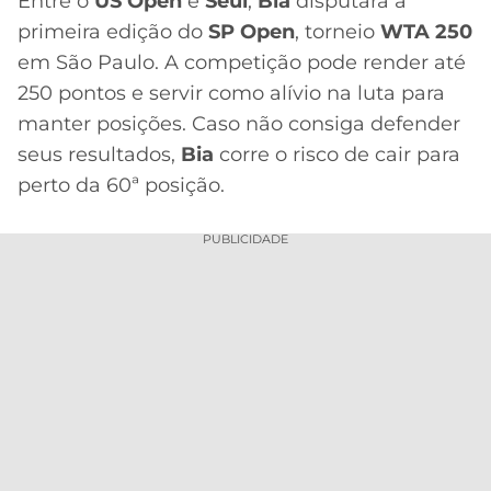
Entre o
US Open
e
Seul
,
Bia
disputará a
primeira edição do
SP Open
, torneio
WTA 250
em São Paulo. A competição pode render até
250 pontos e servir como alívio na luta para
manter posições. Caso não consiga defender
seus resultados,
Bia
corre o risco de cair para
perto da 60ª posição.
PUBLICIDADE