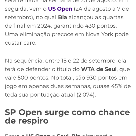
será retirada na semana de 25 de agosto. Em
seguida, vem o
US Open
(24 de agosto a 7 de
setembro), no qual
Bia
alcançou as quartas
de final em 2024, garantindo 430 pontos.
Uma eliminação precoce em Nova York pode
custar caro.
Na sequência, entre 15 e 22 de setembro, ela
terá de defender o título do
WTA de Seul
, que
vale 500 pontos. No total, são 930 pontos em
jogo em apenas duas semanas, quase 45% de
toda sua pontuação atual (2.074).
SP Open surge como chance
de respiro