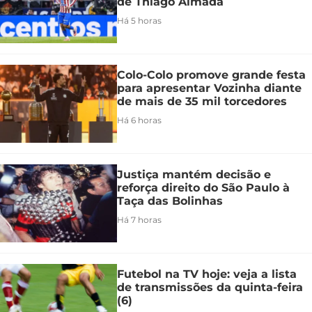
de Thiago Almada
Há 5 horas
Colo-Colo promove grande festa
para apresentar Vozinha diante
de mais de 35 mil torcedores
Há 6 horas
Justiça mantém decisão e
reforça direito do São Paulo à
Taça das Bolinhas
Há 7 horas
Futebol na TV hoje: veja a lista
de transmissões da quinta-feira
(6)