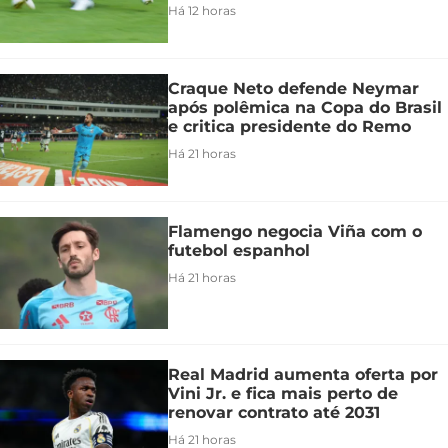
Há 12 horas
Craque Neto defende Neymar
após polêmica na Copa do Brasil
e critica presidente do Remo
Há 21 horas
Flamengo negocia Viña com o
futebol espanhol
Há 21 horas
Real Madrid aumenta oferta por
Vini Jr. e fica mais perto de
renovar contrato até 2031
Há 21 horas