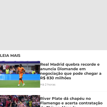
LEIA MAIS
Real Madrid quebra recorde e
anuncia Diomande em
negociação que pode chegar a
R$ 830 milhões
Há 2 horas
River Plate dá chapéu no
Flamengo e acerta contratação