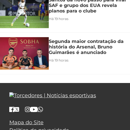
SAF e grupo dos EUA revela
planos para o clube
Há 19 horas
Segunda maior contratação da
história do Arsenal, Bruno
Guimarães é anunciado
Há 19 horas
Mapa do Site