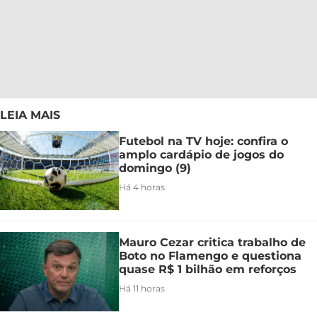
LEIA MAIS
Futebol na TV hoje: confira o
amplo cardápio de jogos do
domingo (9)
Há 4 horas
Mauro Cezar critica trabalho de
Boto no Flamengo e questiona
quase R$ 1 bilhão em reforços
Há 11 horas