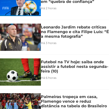
em “quebra de confiança”
Há 2 horas
Leonardo Jardim rebate críticas
no Flamengo e cita Filipe Luís: “É
a mesma fotografia”
Há 3 horas
Futebol na TV hoje: saiba onde
assistir a futebol nesta segunda-
feira (10)
Há 6 horas
Palmeiras tropeça em casa,
Flamengo vence e reduz
distância na tabela do Brasileiro