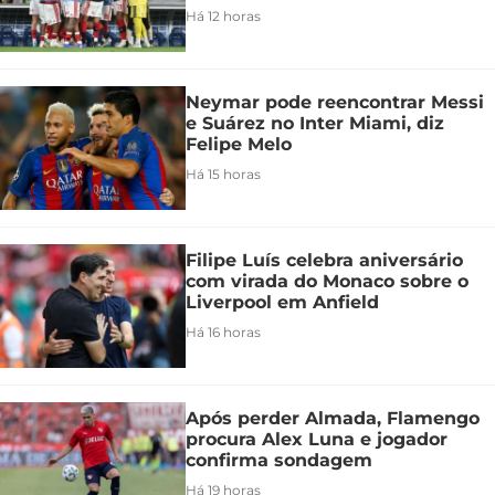
Há 12 horas
Neymar pode reencontrar Messi
e Suárez no Inter Miami, diz
Felipe Melo
Há 15 horas
Filipe Luís celebra aniversário
com virada do Monaco sobre o
Liverpool em Anfield
Há 16 horas
Após perder Almada, Flamengo
procura Alex Luna e jogador
confirma sondagem
Há 19 horas