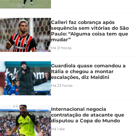
Calleri faz cobrança após
sequência sem vitórias do São
Paulo: “Alguma coisa tem que
mudar”
Há 21 horas
Guardiola quase comandou a
Itália e chegou a montar
escalações, diz Maldini
Há 23 horas
Internacional negocia
contratação de atacante que
disputou a Copa do Mundo
Há 1 dia