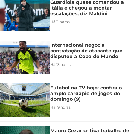
Guardiola quase comandou a
Itália e chegou a montar
escalações, diz Maldini
Há 11 horas
Internacional negocia
contratação de atacante que
disputou a Copa do Mundo
Há 13 horas
Futebol na TV hoje: confira o
amplo cardápio de jogos do
domingo (9)
Há 19 horas
Mauro Cezar critica trabalho de