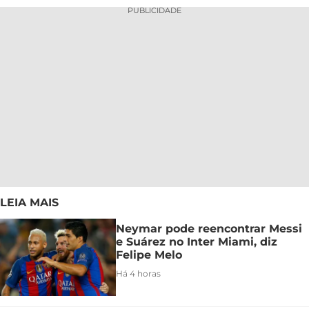
PUBLICIDADE
LEIA MAIS
Neymar pode reencontrar Messi
e Suárez no Inter Miami, diz
Felipe Melo
Há 4 horas