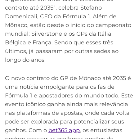
contrato até 2035”, celebra Stefano
Domenicali, CEO da Fórmula 1. Além de
Mônaco, estão desde o inicio do campeonato
mundial: Silverstone e os GPs da Itália,
Bélgica e França. Sendo que esses três
últimos, já passaram por outras sedes ao
longo do anos.
O novo contrato do GP de Mônaco até 2035 é
uma notícia empolgante para os fãs de
Fórmula 1 e apostadores do mundo todo. Este
evento icônico ganha ainda mais relevância
nas plataformas de apostas, onde cada volta
pode ser explorada para potencializar seus
ganhos. Com o
bet365 app
, os entusiastas
podem acessar as melhores opções de