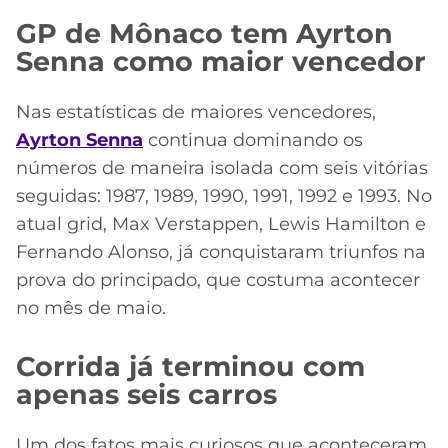
GP de Mônaco tem Ayrton
Senna como maior vencedor
Nas estatísticas de maiores vencedores,
Ayrton Senna
continua dominando os
números de maneira isolada com seis vitórias
seguidas: 1987, 1989, 1990, 1991, 1992 e 1993. No
atual grid, Max Verstappen, Lewis Hamilton e
Fernando Alonso, já conquistaram triunfos na
prova do principado, que costuma acontecer
no mês de maio.
Corrida já terminou com
apenas seis carros
Um dos fatos mais curiosos que aconteceram