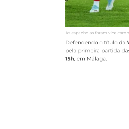
As espanholas foram vice campe
Defendendo o título da
pela primeira partida da
15h
, em Málaga.