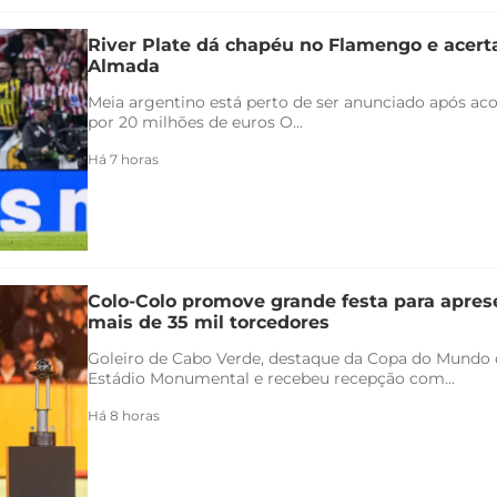
River Plate dá chapéu no Flamengo e acert
Almada
Meia argentino está perto de ser anunciado após ac
por 20 milhões de euros O...
Há 7 horas
Colo-Colo promove grande festa para apres
mais de 35 mil torcedores
Goleiro de Cabo Verde, destaque da Copa do Mundo 
Estádio Monumental e recebeu recepção com...
Há 8 horas