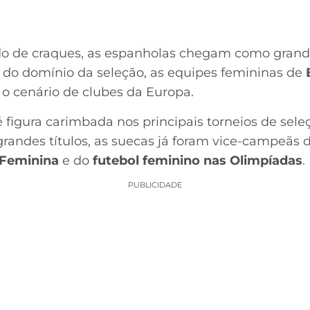
 de craques, as espanholas chegam como grandes
do domínio da seleção, as equipes femininas de
cenário de clubes da Europa.
 figura carimbada nos principais torneios de sel
grandes títulos, as suecas já foram vice-campeãs 
Feminina
e do
futebol feminino nas Olimpíadas
.
PUBLICIDADE