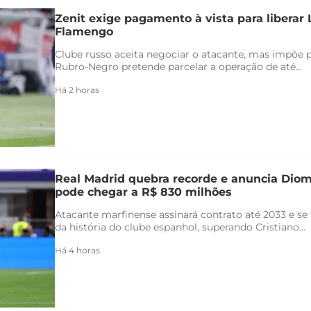
Zenit exige pagamento à vista para liberar
Flamengo
Clube russo aceita negociar o atacante, mas impõe 
Rubro-Negro pretende parcelar a operação de até...
Há 2 horas
Real Madrid quebra recorde e anuncia Di
pode chegar a R$ 830 milhões
Atacante marfinense assinará contrato até 2033 e se
da história do clube espanhol, superando Cristiano...
Há 4 horas