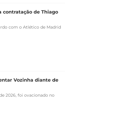
a contratação de Thiago
ordo com o Atlético de Madrid
entar Vozinha diante de
de 2026, foi ovacionado no