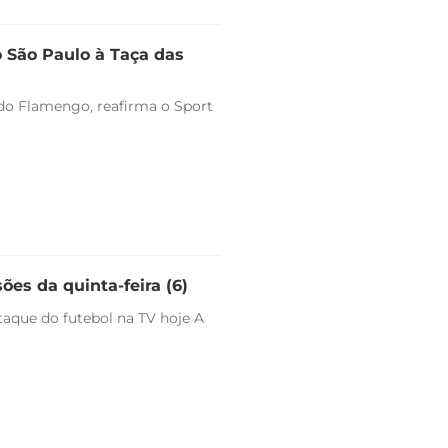
o São Paulo à Taça das
o do Flamengo, reafirma o Sport
ões da quinta-feira (6)
staque do futebol na TV hoje A