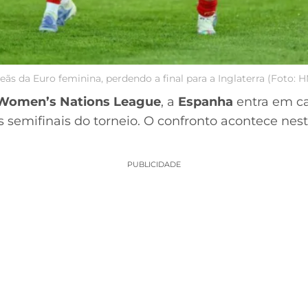
ãs da Euro feminina, perdendo a final para a Inglaterra (Foto:
Women’s Nations League
, a
Espanha
entra em c
s semifinais do torneio. O confronto acontece nes
PUBLICIDADE