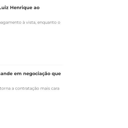
 Luiz Henrique ao
pagamento à vista, enquanto o
omande em negociação que
 torna a contratação mais cara