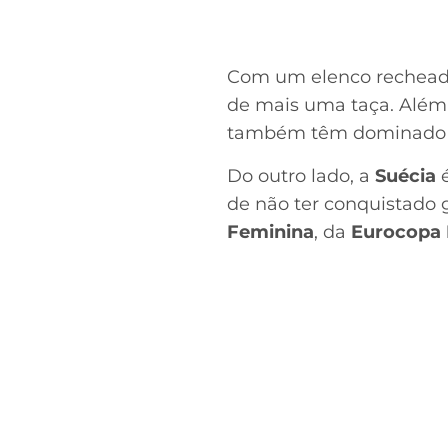
Com um elenco recheado
de mais uma taça. Além 
também têm dominado o 
Do outro lado, a
Suécia
é
de não ter conquistado 
Feminina
, da
Eurocopa 