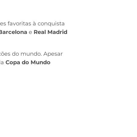
 favoritas à conquista
Barcelona
e
Real Madrid
eções do mundo. Apesar
da
Copa do Mundo