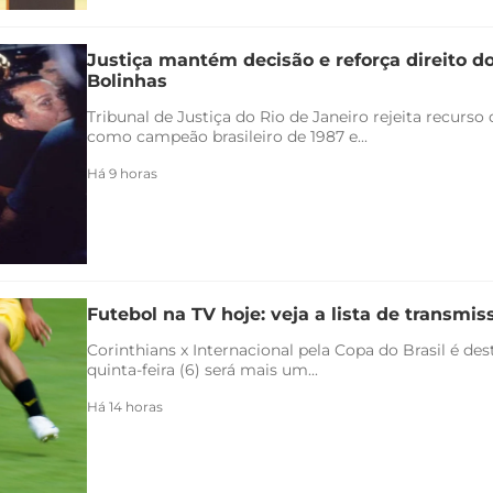
Justiça mantém decisão e reforça direito d
Bolinhas
Tribunal de Justiça do Rio de Janeiro rejeita recurs
como campeão brasileiro de 1987 e...
Há 9 horas
Futebol na TV hoje: veja a lista de transmiss
Corinthians x Internacional pela Copa do Brasil é de
quinta-feira (6) será mais um...
Há 14 horas