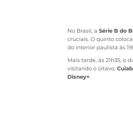
No Brasil, a
Série B do B
cruciais. O quinto coloc
do interior paulista às 1
Mais tarde, às 21h35, o 
visitando o oitavo,
Cuiab
Disney+
.