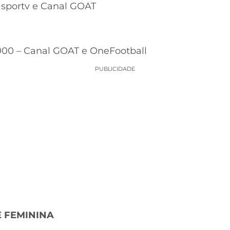
 – sportv e Canal GOAT
000 – Canal GOAT e OneFootball
PUBLICIDADE
E FEMININA