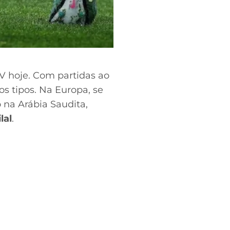
TV hoje. Com partidas ao
s tipos. Na Europa, se
 na Arábia Saudita,
lal
.