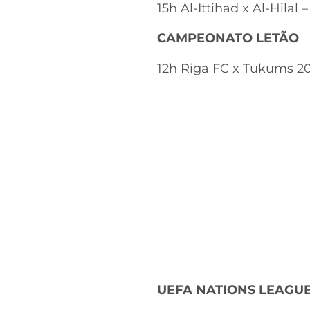
15h Al-Ittihad x Al-Hilal
CAMPEONATO LETÃO
12h Riga FC x Tukums 2
UEFA NATIONS LEAGU