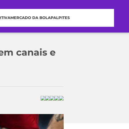
RTIVA
MERCADO DA BOLA
PALPITES
 em canais e