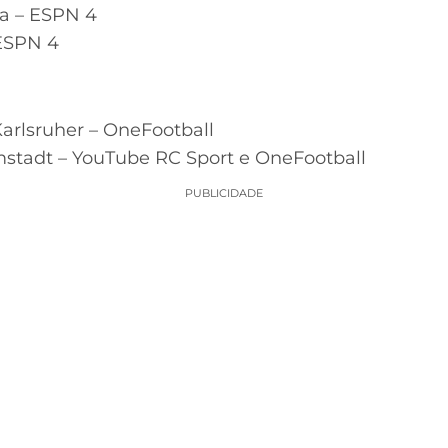
a – ESPN 4
 ESPN 4
Karlsruher – OneFootball
mstadt – YouTube RC Sport e OneFootball
PUBLICIDADE