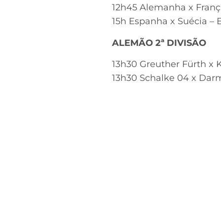
12h45 Alemanha x Franç
15h Espanha x Suécia –
ALEMÃO 2ª DIVISÃO
13h30 Greuther Fürth x 
13h30 Schalke 04 x Dar