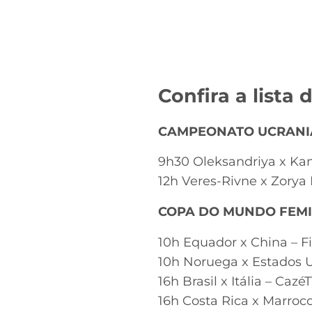
Confira a lista 
CAMPEONATO UCRAN
9h30 Oleksandriya x Kam
12h Veres-Rivne x Zorya
COPA DO MUNDO FEMI
10h Equador x China – Fi
10h Noruega x Estados U
16h Brasil x Itália – Cazé
16h Costa Rica x Marroco