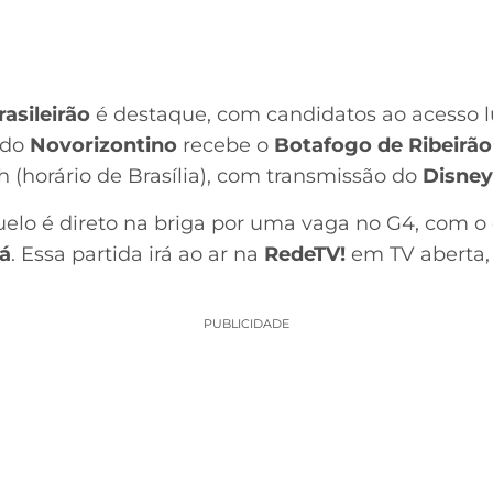
rasileirão
é destaque, com candidatos ao acesso 
ado
Novorizontino
recebe o
Botafogo de Ribeirão
9h (horário de Brasília), com transmissão do
Disne
duelo é direto na briga por uma vaga no G4, com 
á
. Essa partida irá ao ar na
RedeTV!
em TV aberta,
PUBLICIDADE