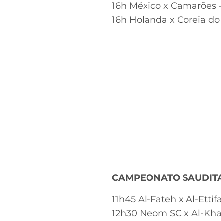
16h México x Camarões –
16h Holanda x Coreia do 
CAMPEONATO SAUDIT
11h45 Al-Fateh x Al-Etti
12h30 Neom SC x Al-Kha