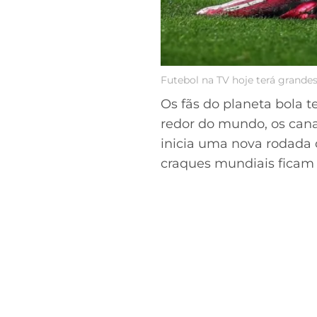
Futebol na TV hoje terá grandes
Os fãs do planeta bola t
redor do mundo, os canai
inicia uma nova rodada
craques mundiais ficam 