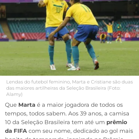
MERCADO
CÓDIGO
CORINTHIANS
DA
DE
LIBERTADORES
BOLA
INDICAÇÃO
SÃO
BET365
PAULO
COPA
PALPITES
DO
CÓDIGO
BRASIL
SANTOS
BETANO
PREMIER
FLAMENGO
MELHORES
LEAGUE
APPS
Lendas do futebol feminino, Marta e Cristiane são duas
DE
FLUMINENSE
das maiores artilheiras da Seleção Brasileira (Foto:
COPA
APOSTAS
Alamy)
SUL-
BOTAFOGO
AMERICANA
Que
Marta
é a maior jogadora de todos os
CASSINOS
tempos, todos sabem. Aos 39 anos, a camisa
ONLINE
VASCO
LIGA
10 da Seleção Brasileira tem até um
prêmio
DOS
da FIFA
com seu nome, dedicado ao gol mais
MELHORES
CAMPEÕES
INTERNACIONAL