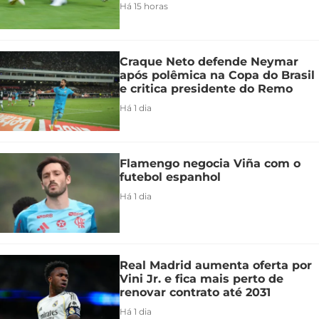
Há 15 horas
Craque Neto defende Neymar
após polêmica na Copa do Brasil
e critica presidente do Remo
Há 1 dia
Flamengo negocia Viña com o
futebol espanhol
Há 1 dia
Real Madrid aumenta oferta por
Vini Jr. e fica mais perto de
renovar contrato até 2031
Há 1 dia