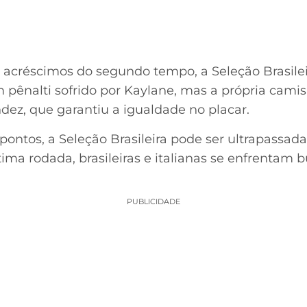
s acréscimos do segundo tempo, a Seleção Brasile
m pênalti sofrido por Kaylane, mas a própria cami
dez, que garantiu a igualdade no placar.
ontos, a Seleção Brasileira pode ser ultrapassad
ltima rodada, brasileiras e italianas se enfrentam 
PUBLICIDADE