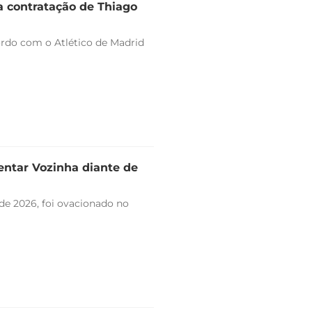
a contratação de Thiago
ordo com o Atlético de Madrid
entar Vozinha diante de
de 2026, foi ovacionado no