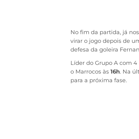
No fim da partida, já no
virar o jogo depois de u
defesa da goleira Fernan
Líder do Grupo A com 4 p
o Marrocos às
16h
. Na ú
para a próxima fase.