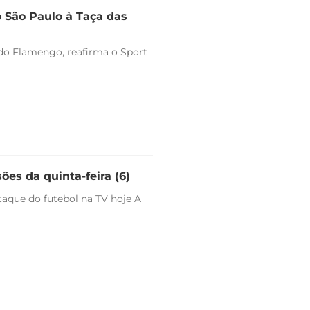
o São Paulo à Taça das
o do Flamengo, reafirma o Sport
ões da quinta-feira (6)
staque do futebol na TV hoje A