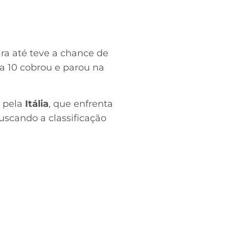
ira até teve a chance de
sa 10 cobrou e parou na
a pela
Itália
, que enfrenta
buscando a classificação