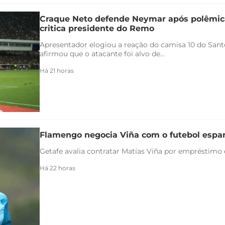
Craque Neto defende Neymar após polêmica
critica presidente do Remo
Apresentador elogiou a reação do camisa 10 do Santo
afirmou que o atacante foi alvo de...
Há 21 horas
Flamengo negocia Viña com o futebol espa
Getafe avalia contratar Matías Viña por empréstimo
Há 22 horas