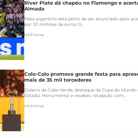
River Plate dá chapéu no Flamengo e acert
Almada
Meia argentino está perto de ser anunciado após ac
por 20 milhões de euros O...
Há 5 horas
Colo-Colo promove grande festa para apres
mais de 35 mil torcedores
Goleiro de Cabo Verde, destaque da Copa do Mundo 
Estádio Monumental e recebeu recepção com...
Há 6 horas