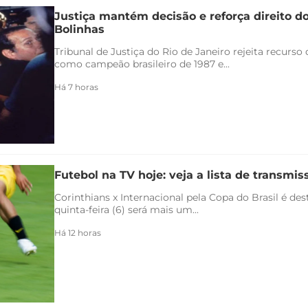
Justiça mantém decisão e reforça direito d
Bolinhas
Tribunal de Justiça do Rio de Janeiro rejeita recurs
como campeão brasileiro de 1987 e...
Há 7 horas
Futebol na TV hoje: veja a lista de transmiss
Corinthians x Internacional pela Copa do Brasil é de
quinta-feira (6) será mais um...
Há 12 horas