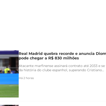
Real Madrid quebra recorde e anuncia Di
pode chegar a R$ 830 milhões
Atacante marfinense assinará contrato até 2033 e se
da história do clube espanhol, superando Cristiano...
Há 2 horas