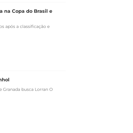
 na Copa do Brasil e
s após a classificação e
nhol
 e Granada busca Lorran O