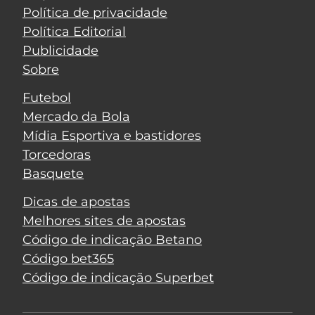
Política de privacidade
Política Editorial
Publicidade
Sobre
Futebol
Mercado da Bola
Mídia Esportiva e bastidores
Torcedoras
Basquete
Dicas de apostas
Melhores sites de apostas
Código de indicação Betano
Código bet365
Código de indicação Superbet