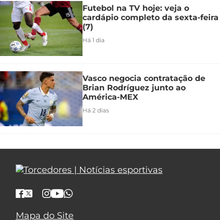
Futebol na TV hoje: veja o
cardápio completo da sexta-feira
(7)
Há 1 dia
Vasco negocia contratação de
Brian Rodríguez junto ao
América-MEX
Há 2 dias
Mapa do Site