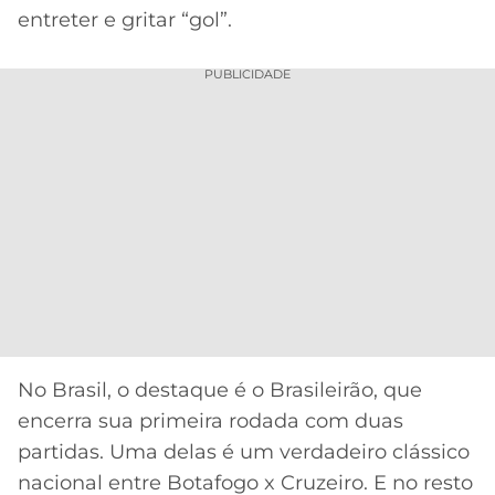
CASSINOS
entreter e gritar “gol”.
ONLINE
LALIGA
2026
GRÊMIO
PUBLICIDADE
ATLÉTICO
MG
CRUZEIRO
No Brasil, o destaque é o Brasileirão, que
encerra sua primeira rodada com duas
partidas. Uma delas é um verdadeiro clássico
nacional entre Botafogo x Cruzeiro. E no resto