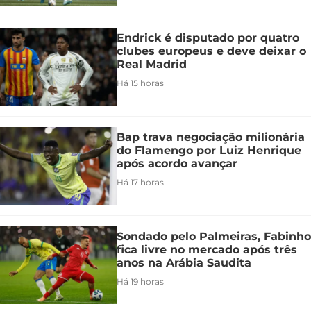
Endrick é disputado por quatro
clubes europeus e deve deixar o
Real Madrid
Há 15 horas
Bap trava negociação milionária
do Flamengo por Luiz Henrique
após acordo avançar
Há 17 horas
Sondado pelo Palmeiras, Fabinho
fica livre no mercado após três
anos na Arábia Saudita
Há 19 horas