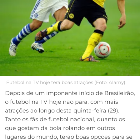
MERCADO
CÓDIGO
CORINTHIANS
DA
DE
LIBERTADORES
BOLA
INDICAÇÃO
SÃO
BET365
PAULO
COPA
PALPITES
DO
CÓDIGO
BRASIL
SANTOS
BETANO
PREMIER
FLAMENGO
MELHORES
LEAGUE
APPS
Futebol na TV hoje terá boas atrações (Foto: Alamy)
DE
FLUMINENSE
COPA
APOSTAS
Depois de um imponente início de Brasileirão,
SUL-
o futebol na TV hoje não para, com mais
BOTAFOGO
AMERICANA
CASSINOS
atrações ao longo desta quinta-feira (29).
ONLINE
Tanto os fãs de futebol nacional, quanto os
VASCO
LIGA
DOS
que gostam da bola rolando em outros
MELHORES
CAMPEÕES
lugares do mundo, terão boas opções para se
INTERNACIONAL