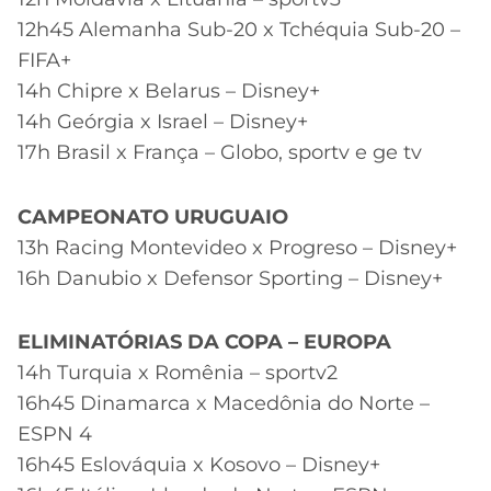
12h45 Alemanha Sub-20 x Tchéquia Sub-20 –
FIFA+
14h Chipre x Belarus – Disney+
14h Geórgia x Israel – Disney+
17h Brasil x França – Globo, sportv e ge tv
CAMPEONATO URUGUAIO
13h Racing Montevideo x Progreso – Disney+
16h Danubio x Defensor Sporting – Disney+
ELIMINATÓRIAS DA COPA – EUROPA
14h Turquia x Romênia – sportv2
16h45 Dinamarca x Macedônia do Norte –
ESPN 4
16h45 Eslováquia x Kosovo – Disney+