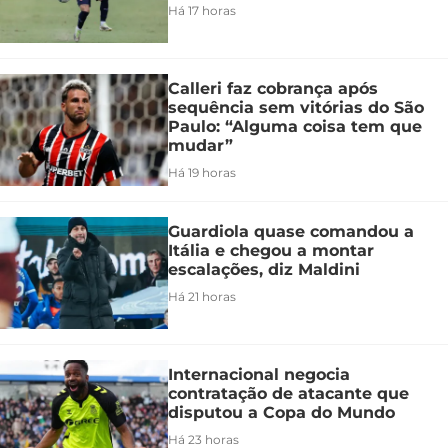
Há 17 horas
Calleri faz cobrança após
sequência sem vitórias do São
Paulo: “Alguma coisa tem que
mudar”
Há 19 horas
Guardiola quase comandou a
Itália e chegou a montar
escalações, diz Maldini
Há 21 horas
Internacional negocia
contratação de atacante que
disputou a Copa do Mundo
Há 23 horas