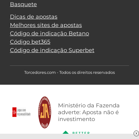
Basquete
Dicas de apostas
Melhores sites de apostas
Código de indicação Betano
Código bet365
Código de indicação Superbet
Torcedores.com - Todos os direitos reservados
Ministério da Fazenda
adverte: Aposta não é
investimento
X