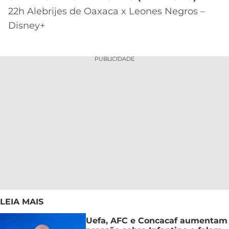
22h Alebrijes de Oaxaca x Leones Negros –
Disney+
PUBLICIDADE
LEIA MAIS
Uefa, AFC e Concacaf aumentam