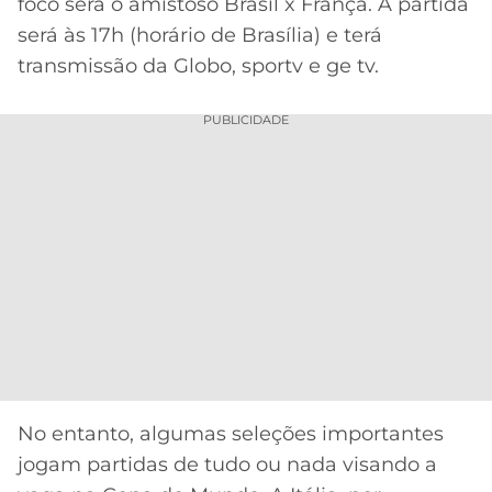
CASSINOS
foco será o amistoso Brasil x França. A partida
ONLINE
será às 17h (horário de Brasília) e terá
LALIGA
2026
GRÊMIO
transmissão da Globo, sportv e ge tv.
ATLÉTICO
PUBLICIDADE
MG
CRUZEIRO
No entanto, algumas seleções importantes
jogam partidas de tudo ou nada visando a