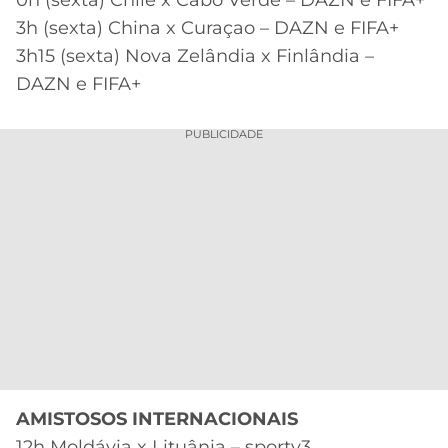
3h (sexta) China x Curaçao – DAZN e FIFA+
3h15 (sexta) Nova Zelândia x Finlândia –
DAZN e FIFA+
PUBLICIDADE
AMISTOSOS INTERNACIONAIS
12h Moldávia x Lituânia – sportv3