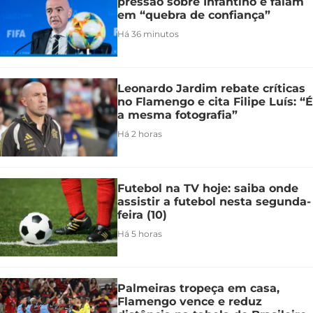
pressão sobre Infantino e falam
em “quebra de confiança”
Há 36 minutos
Leonardo Jardim rebate críticas
no Flamengo e cita Filipe Luís: “É
a mesma fotografia”
Há 2 horas
Futebol na TV hoje: saiba onde
assistir a futebol nesta segunda-
feira (10)
Há 5 horas
Palmeiras tropeça em casa,
Flamengo vence e reduz