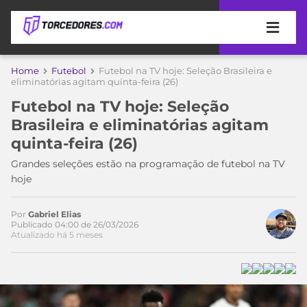
APOSTAS
Home
Futebol
Futebol na TV hoje: Seleção Brasileira e
eliminatórias agitam quinta-feira (26)
ÚLTIMAS
DICAS
Futebol na TV hoje: Seleção
DE
Brasileira e eliminatórias agitam
APOSTA
COPA
quinta-feira (26)
DO
MUNDO
MELHORES
Grandes seleções estão na programação de futebol na TV
SITES
hoje
DE
TIMES
APOSTAS
Por
Gabriel Elias
2026
Publicado 04:00 de 26/03/2026
Atualizado há 5 meses
CAMPEONATOS
MEU
TIME
CÓDIGO
MÍDIA
PROMOCIONAL
BRASILEIRÃO
ESPORTIVA
BETBOOM
PALMEIRAS
SÉRIE
A