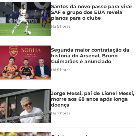
Santos dá novo passo para virar
SAF e grupo dos EUA revela
planos para o clube
Há 5 horas
Segunda maior contratação da
história do Arsenal, Bruno
Guimarães é anunciado
Há 5 horas
Jorge Messi, pai de Lionel Messi,
morre aos 68 anos após longa
doença
Há 7 horas