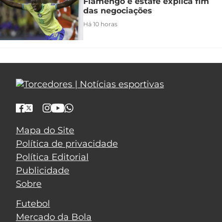
Flamengo e estafe explica fim
das negociações
Há 10 horas
Mapa do Site
Política de privacidade
Política Editorial
Publicidade
Sobre
Futebol
Mercado da Bola