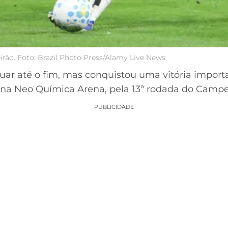
eirão. Foto: Brazil Photo Press/Alamy Live News
uar até o fim, mas conquistou uma vitória import
, na Neo Química Arena, pela 13ª rodada do Campeo
PUBLICIDADE