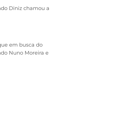
ndo Diniz chamou a
aque em busca do
ndo Nuno Moreira e