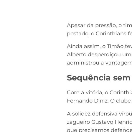
Apesar da pressão, o tim
postado, o Corinthians f
Ainda assim, o Timão te
Alberto desperdiçou uma
administrou a vantagem a
Sequência sem 
Com a vitória, o Corint
Fernando Diniz. O club
A solidez defensiva virou
zagueiro Gustavo Henriq
que precisamos defende