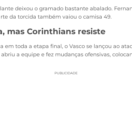
olante deixou o gramado bastante abalado. Ferna
arte da torcida também vaiou o camisa 49.
, mas Corinthians resiste
em toda a etapa final, o Vasco se lançou ao at
abriu a equipe e fez mudanças ofensivas, coloca
PUBLICIDADE