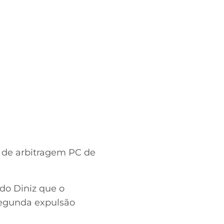
a de arbitragem PC de
do Diniz que o
segunda expulsão