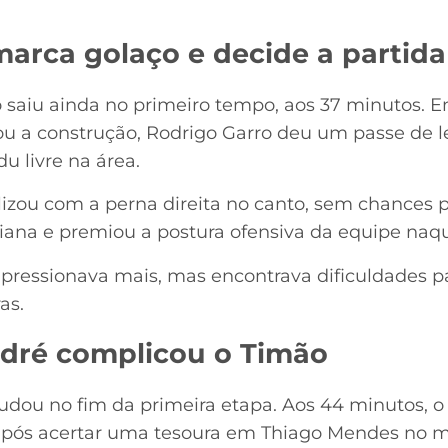
arca golaço e decide a partida
o saiu ainda no primeiro tempo, aos 37 minutos.
iou a construção, Rodrigo Garro deu um passe de l
u livre na área.
lizou com a perna direita no canto, sem chances 
ntiana e premiou a postura ofensiva da equipe na
s pressionava mais, mas encontrava dificuldades p
as.
dré complicou o Timão
udou no fim da primeira etapa. Aos 44 minutos, o
 após acertar uma tesoura em Thiago Mendes no 