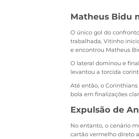
Matheus Bidu m
O único gol do confront
trabalhada, Vitinho inic
e encontrou Matheus Bid
O lateral dominou e fina
levantou a torcida cori
Até então, o Corinthian
bola em finalizações clar
Expulsão de An
No entanto, o cenário m
cartão vermelho direto