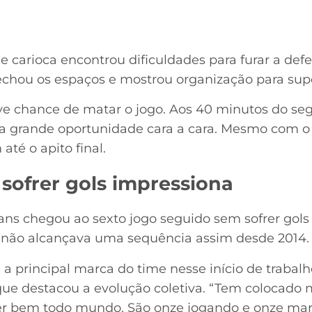
e carioca encontrou dificuldades para furar a def
echou os espaços e mostrou organização para supo
ve chance de matar o jogo. Aos 40 minutos do se
 grande oportunidade cara a cara. Mesmo com o 
té o apito final.
sofrer gols impressiona
hians chegou ao sexto jogo seguido sem sofrer go
e não alcançava uma sequência assim desde 2014.
 a principal marca do time nesse início de trabalh
ue destacou a evolução coletiva. “Tem colocado 
r bem todo mundo. São onze jogando e onze mar