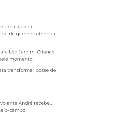
 Em uma jogada
etra de grande categoria
para Léo Jardim. O lance
quele momento.
ara transformar posse de
 volante André recebeu
meio-campo.