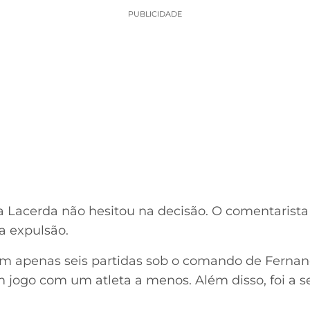
PUBLICIDADE
ira Lacerda não hesitou na decisão. O comentarist
a expulsão.
em apenas seis partidas sob o comando de Fernan
 jogo com um atleta a menos. Além disso, foi a 