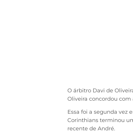
O árbitro Davi de Olive
Oliveira concordou com 
Essa foi a segunda vez 
Corinthians terminou um
recente de André.