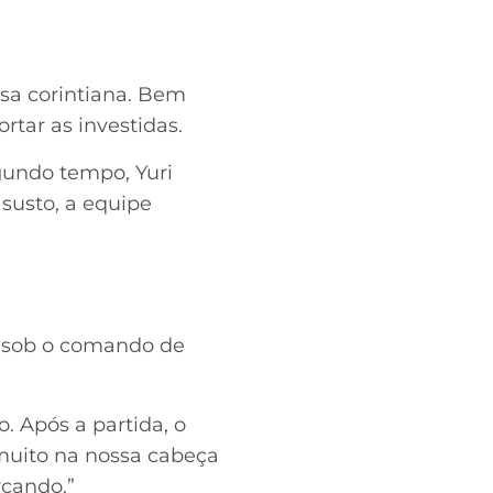
esa corintiana. Bem
rtar as investidas.
gundo tempo, Yuri
susto, a equipe
ls sob o comando de
o. Após a partida, o
muito na nossa cabeça
cando.”