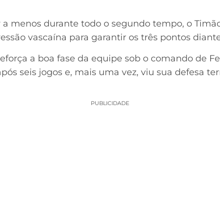
a menos durante todo o segundo tempo, o Timão
essão vascaína para garantir os três pontos diante
 reforça a boa fase da equipe sob o comando de F
após seis jogos e, mais uma vez, viu sua defesa t
PUBLICIDADE