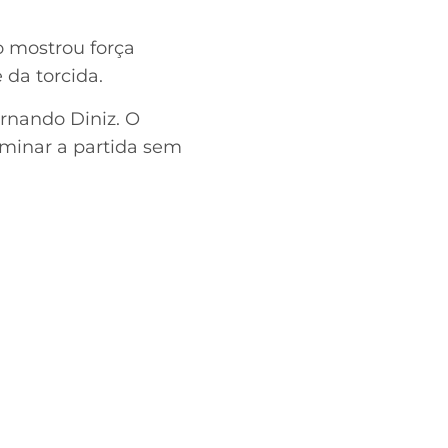
 mostrou força
 da torcida.
ernando Diniz. O
erminar a partida sem