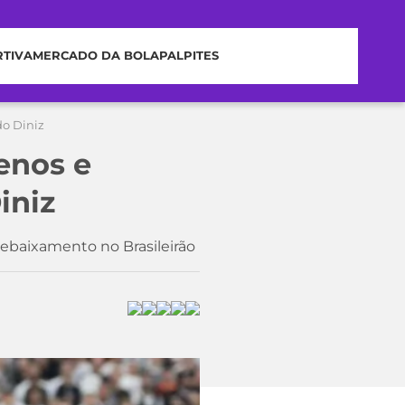
RTIVA
MERCADO DA BOLA
PALPITES
o Diniz
enos e
iniz
rebaixamento no Brasileirão