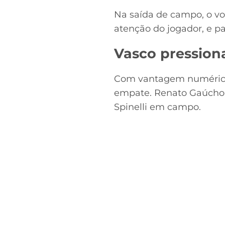
Na saída de campo, o v
atenção do jogador, e p
Vasco pressiona
Com vantagem numérica 
empate. Renato Gaúcho 
Spinelli em campo.