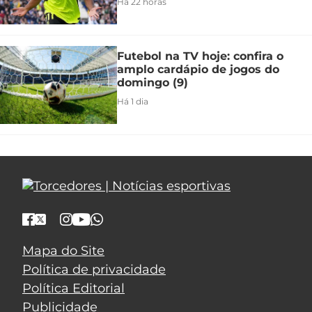
Há 22 horas
Futebol na TV hoje: confira o
amplo cardápio de jogos do
domingo (9)
Há 1 dia
Mapa do Site
Política de privacidade
Política Editorial
Publicidade