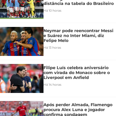
distância na tabela do Brasileiro
Há 10 horas
Neymar pode reencontrar Messi
e Suárez no Inter Miami, diz
Felipe Melo
Há 13 horas
Filipe Luís celebra aniversário
com virada do Monaco sobre o
Liverpool em Anfield
Há 14 horas
Após perder Almada, Flamengo
procura Alex Luna e jogador
confirma sondagem