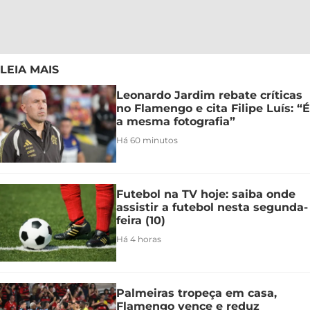
LEIA MAIS
Leonardo Jardim rebate críticas
no Flamengo e cita Filipe Luís: “É
a mesma fotografia”
Há 60 minutos
Futebol na TV hoje: saiba onde
assistir a futebol nesta segunda-
feira (10)
Há 4 horas
Palmeiras tropeça em casa,
Flamengo vence e reduz