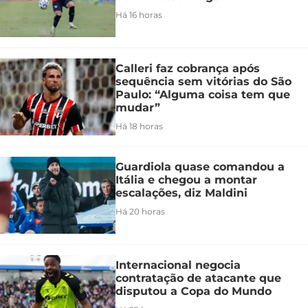
Há 16 horas
Calleri faz cobrança após
sequência sem vitórias do São
Paulo: “Alguma coisa tem que
mudar”
Há 18 horas
Guardiola quase comandou a
Itália e chegou a montar
escalações, diz Maldini
Há 20 horas
Internacional negocia
contratação de atacante que
disputou a Copa do Mundo