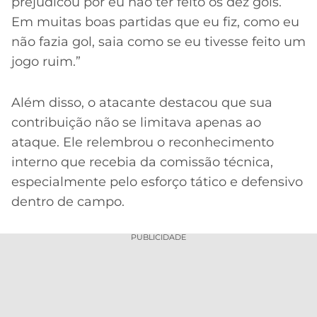
prejudicou por eu não ter feito os dez gols.
Em muitas boas partidas que eu fiz, como eu
não fazia gol, saia como se eu tivesse feito um
jogo ruim.”
Além disso, o atacante destacou que sua
contribuição não se limitava apenas ao
ataque. Ele relembrou o reconhecimento
interno que recebia da comissão técnica,
especialmente pelo esforço tático e defensivo
dentro de campo.
PUBLICIDADE