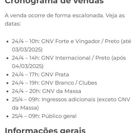
Cronograma de vendas
A venda ocorre de forma escalonada. Veja as
datas:
24/4 – 10h: GNV Forte e Vingador / Preto (até
03/03/2025)
24/4 – 14h: GNV Internacional / Preto (após
04/03/2025)
24/4 – 17h: GNV Prata
24/4 – 19h: GNV Branco / Clubes
24/4 – 20h: GNV da Massa
25/4 – 09h: Ingressos adicionais (exceto GNV
da Massa)
25/4 – 09h: Público geral
Informações gerais