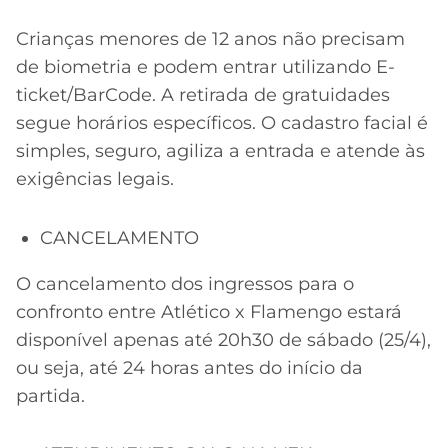
Crianças menores de 12 anos não precisam
de biometria e podem entrar utilizando E-
ticket/BarCode. A retirada de gratuidades
segue horários específicos. O cadastro facial é
simples, seguro, agiliza a entrada e atende às
exigências legais.
CANCELAMENTO
O cancelamento dos ingressos para o
confronto entre Atlético x Flamengo estará
disponível apenas até 20h30 de sábado (25/4),
ou seja, até 24 horas antes do início da
partida.