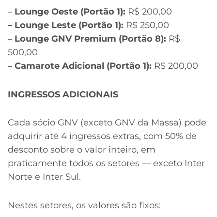
–
Lounge Oeste (Portão 1):
R$ 200,00
– Lounge Leste (Portão 1):
R$ 250,00
– Lounge GNV Premium (Portão 8):
R$
500,00
– Camarote Adicional (Portão 1):
R$ 200,00
INGRESSOS ADICIONAIS
Cada sócio GNV (exceto GNV da Massa) pode
adquirir até 4 ingressos extras, com 50% de
desconto sobre o valor inteiro, em
praticamente todos os setores — exceto Inter
Norte e Inter Sul.
Nestes setores, os valores são fixos: