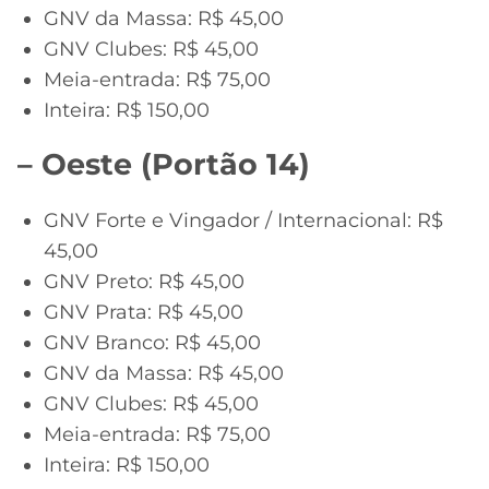
GNV da Massa: R$ 45,00
GNV Clubes: R$ 45,00
Meia-entrada: R$ 75,00
Inteira: R$ 150,00
– Oeste (Portão 14)
GNV Forte e Vingador / Internacional: R$
45,00
GNV Preto: R$ 45,00
GNV Prata: R$ 45,00
GNV Branco: R$ 45,00
GNV da Massa: R$ 45,00
GNV Clubes: R$ 45,00
Meia-entrada: R$ 75,00
Inteira: R$ 150,00