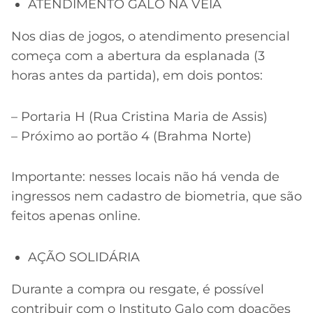
ATENDIMENTO GALO NA VEIA
Nos dias de jogos, o atendimento presencial
começa com a abertura da esplanada (3
horas antes da partida), em dois pontos:
– Portaria H (Rua Cristina Maria de Assis)
– Próximo ao portão 4 (Brahma Norte)
Importante: nesses locais não há venda de
ingressos nem cadastro de biometria, que são
feitos apenas online.
AÇÃO SOLIDÁRIA
Durante a compra ou resgate, é possível
contribuir com o Instituto Galo com doações