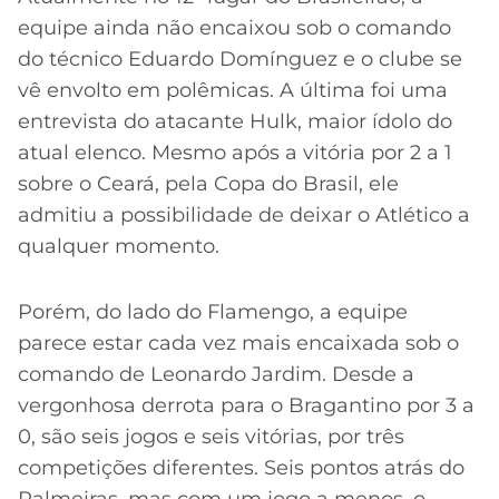
equipe ainda não encaixou sob o comando
do técnico Eduardo Domínguez e o clube se
vê envolto em polêmicas. A última foi uma
entrevista do atacante Hulk, maior ídolo do
atual elenco. Mesmo após a vitória por 2 a 1
sobre o Ceará, pela Copa do Brasil, ele
admitiu a possibilidade de deixar o Atlético a
qualquer momento.
Porém, do lado do Flamengo, a equipe
parece estar cada vez mais encaixada sob o
comando de Leonardo Jardim. Desde a
vergonhosa derrota para o Bragantino por 3 a
0, são seis jogos e seis vitórias, por três
competições diferentes. Seis pontos atrás do
Palmeiras, mas com um jogo a menos, o