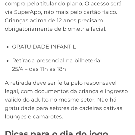
compra pelo titular do plano. O acesso será
via SuperApp, não mais pelo cartão físico.
Crianças acima de 12 anos precisam
obrigatoriamente de biometria facial.
GRATUIDADE INFANTIL
Retirada presencial na bilheteria:
25/4 – das 11h às 18h
A retirada deve ser feita pelo responsável
legal, com documentos da criança e ingresso
válido do adulto no mesmo setor. Não há
gratuidade para setores de cadeiras cativas,
lounges e camarotes.
Dicas para o dia do jogo