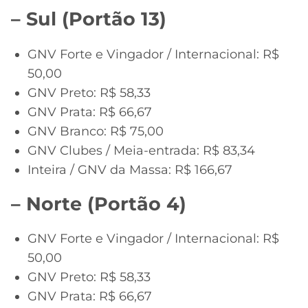
– Sul (Portão 13)
GNV Forte e Vingador / Internacional: R$
50,00
GNV Preto: R$ 58,33
GNV Prata: R$ 66,67
GNV Branco: R$ 75,00
GNV Clubes / Meia-entrada: R$ 83,34
Inteira / GNV da Massa: R$ 166,67
–
Norte (Portão 4)
GNV Forte e Vingador / Internacional: R$
50,00
GNV Preto: R$ 58,33
GNV Prata: R$ 66,67