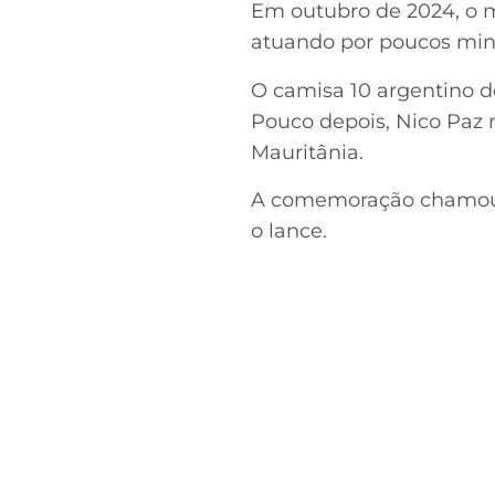
Em outubro de 2024, o m
atuando por poucos minu
O camisa 10 argentino de
Pouco depois, Nico Paz m
Mauritânia.
A comemoração chamou a
o lance.