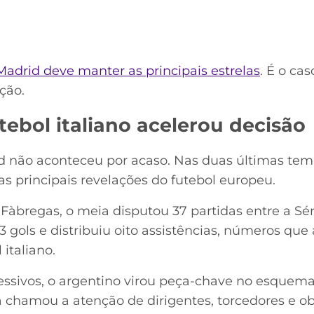
Madrid deve manter as principais estrelas
. É o ca
ção.
ebol italiano acelerou decisão
d não aconteceu por acaso. Nas duas últimas tem
 principais revelações do futebol europeu.
bregas, o meia disputou 37 partidas entre a Série
3 gols e distribuiu oito assistências, números qu
 italiano.
ssivos, o argentino virou peça-chave no esquema
ca chamou a atenção de dirigentes, torcedores e 