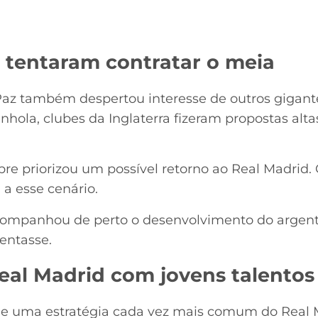
s tentaram contratar o meia
Paz também despertou interesse de outros gigant
nhola, clubes da Inglaterra fizeram propostas alta
re priorizou um possível retorno ao Real Madrid. 
 a esse cenário.
ompanhou de perto o desenvolvimento do argenti
entasse.
Real Madrid com jovens talentos
ue uma estratégia cada vez mais comum do Real 