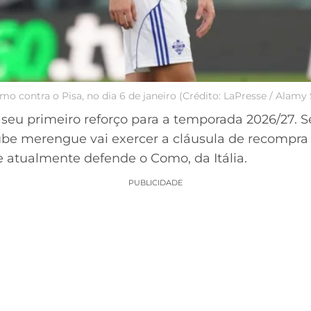
o contra o Pisa, no dia 6 de janeiro (Crédito: LaPresse / Alamy
 seu primeiro reforço para a temporada 2026/27. 
lube merengue vai exercer a cláusula de recompra
e atualmente defende o Como, da Itália.
PUBLICIDADE