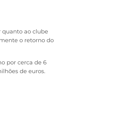
r quanto ao clube
amente o retorno do
o por cerca de 6
ilhões de euros.