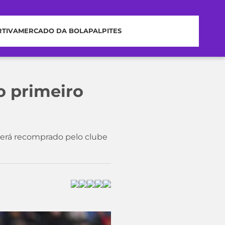
RTIVA
MERCADO DA BOLA
PALPITES
o primeiro
 será recomprado pelo clube