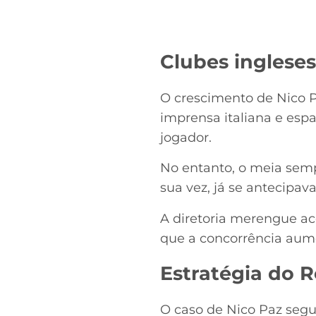
Clubes inglese
O crescimento de Nico 
imprensa italiana e espa
jogador.
No entanto, o meia semp
sua vez, já se antecipava
A diretoria merengue ac
que a concorrência aum
Estratégia do 
O caso de Nico Paz seg