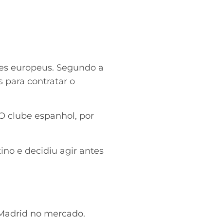
es europeus. Segundo a
s para contratar o
O clube espanhol, por
no e decidiu agir antes
Madrid no mercado.