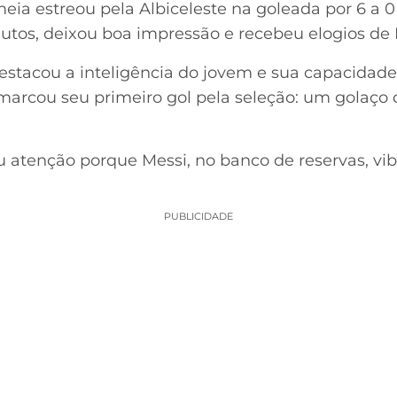
eia estreou pela Albiceleste na goleada por 6 a 0
tos, deixou boa impressão e recebeu elogios de L
stacou a inteligência do jovem e sua capacidade 
arcou seu primeiro gol pela seleção: um golaço d
tenção porque Messi, no banco de reservas, vi
PUBLICIDADE