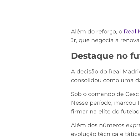
Além do reforço, o
Real 
Jr, que negocia a renova
Destaque no fut
A decisão do Real Madri
consolidou como uma das
Sob o comando de Cesc Fà
Nesse período, marcou 1
firmar na elite do futebol
Além dos números expre
evolução técnica e táti