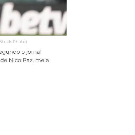
 Stock Photo)
Segundo o jornal
 de Nico Paz, meia