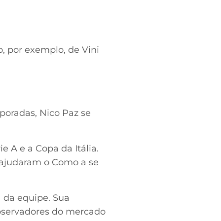
so, por exemplo, de Vini
poradas, Nico Paz se
 A e a Copa da Itália.
e ajudaram o Como a se
 da equipe. Sua
observadores do mercado