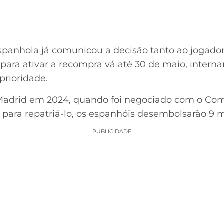
 espanhola já comunicou a decisão tanto ao jogado
 para ativar a recompra vá até 30 de maio, intern
prioridade.
 Madrid em 2024, quando foi negociado com o Com
 para repatriá-lo, os espanhóis desembolsarão 9 m
PUBLICIDADE