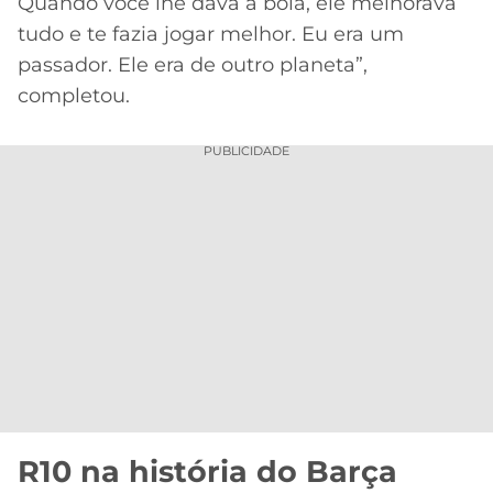
Quando você lhe dava a bola, ele melhorava
tudo e te fazia jogar melhor. Eu era um
passador. Ele era de outro planeta”,
completou.
PUBLICIDADE
R10 na história do Barça