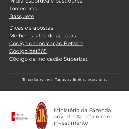
Mídia Esportiva e bastidores
Torcedoras
Basquete
Dicas de apostas
Melhores sites de apostas
Código de indicação Betano
Código bet365
Código de indicação Superbet
Torcedores.com - Todos os direitos reservados
Ministério da Fazenda
adverte: Aposta não é
investimento