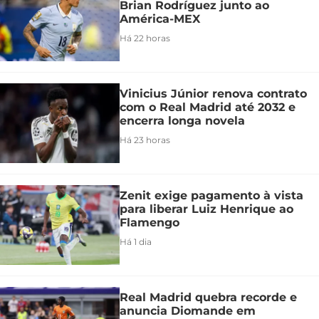
Brian Rodríguez junto ao
América-MEX
Há 22 horas
Vinicius Júnior renova contrato
com o Real Madrid até 2032 e
encerra longa novela
Há 23 horas
Zenit exige pagamento à vista
para liberar Luiz Henrique ao
Flamengo
Há 1 dia
Real Madrid quebra recorde e
anuncia Diomande em