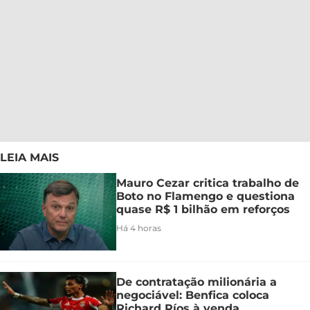
LEIA MAIS
Mauro Cezar critica trabalho de
Boto no Flamengo e questiona
quase R$ 1 bilhão em reforços
Há 4 horas
De contratação milionária a
negociável: Benfica coloca
Richard Ríos à venda