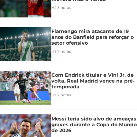
Há 5 horas
Flamengo mira atacante de 19
anos do Banfield para reforçar o
setor ofensivo
Há 7 horas
Com Endrick titular e Vini Jr. de
volta, Real Madrid vence na pré-
temporada
Há 7 horas
Messi teria sido alvo de ameaças
graves durante a Copa do Mundo
de 2026