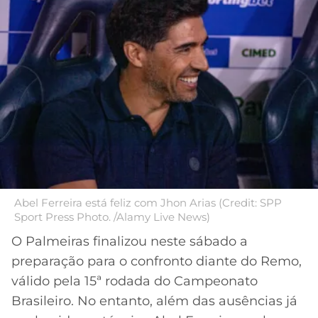
MERCADO
CÓDIGO
CORINTHIANS
DA
DE
LIBERTADORES
BOLA
INDICAÇÃO
SÃO
BET365
PAULO
COPA
PALPITES
DO
CÓDIGO
BRASIL
SANTOS
BETANO
PREMIER
FLAMENGO
MELHORES
LEAGUE
APPS
DE
FLUMINENSE
COPA
Abel Ferreira está feliz com Jhon Arias (Credit: SPP
APOSTAS
Sport Press Photo. /Alamy Live News)
SUL-
BOTAFOGO
AMERICANA
O Palmeiras finalizou neste sábado a
CASSINOS
preparação para o confronto diante do Remo,
ONLINE
VASCO
LIGA
válido pela 15ª rodada do Campeonato
DOS
Brasileiro. No entanto, além das ausências já
MELHORES
CAMPEÕES
INTERNACIONAL