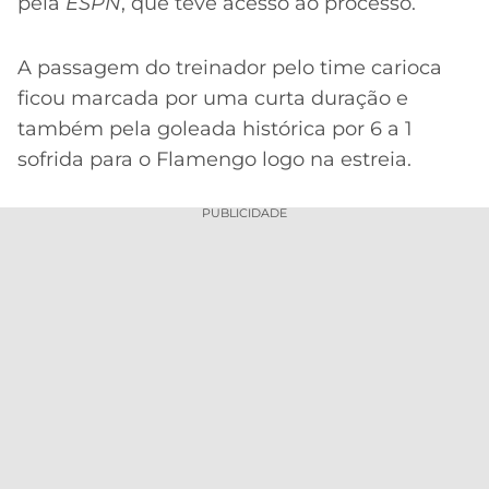
pela
ESPN
, que teve acesso ao processo.
A passagem do treinador pelo time carioca
ficou marcada por uma curta duração e
também pela goleada histórica por 6 a 1
sofrida para o Flamengo logo na estreia.
PUBLICIDADE