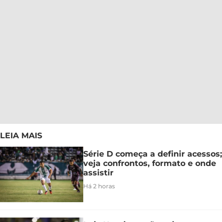
LEIA MAIS
Série D começa a definir acessos;
veja confrontos, formato e onde
assistir
Há 2 horas