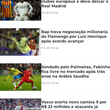
clubes europeus e deve deixar o
Real Madrid
Há 18 horas
Bap trava negociação milionária
do Flamengo por Luiz Henrique
após acordo avançar
Há 20 horas
Sondado pelo Palmeiras, Fabinho
fica livre no mercado após três
anos na Arábia Saudita
Há 22 horas
Vasco acerta novo camisa 9 por
R$ 23 milhões e atacante já