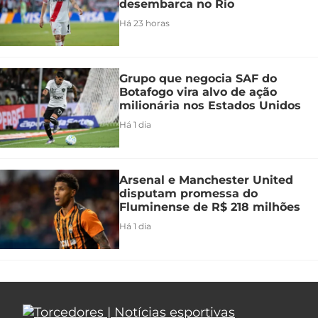
desembarca no Rio
Há 23 horas
Grupo que negocia SAF do
Botafogo vira alvo de ação
milionária nos Estados Unidos
Há 1 dia
Arsenal e Manchester United
disputam promessa do
Fluminense de R$ 218 milhões
Há 1 dia