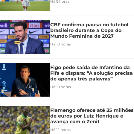
Há 9 horas
CBF confirma pausa no futebol
brasileiro durante a Copa do
Mundo Feminina de 2027
Há 10 horas
Figo pede saída de Infantino da
Fifa e dispara: “A solução precisa
de apenas três palavras”
Há 10 horas
Flamengo oferece até 35 milhões
de euros por Luiz Henrique e
avança com o Zenit
Há 12 horas