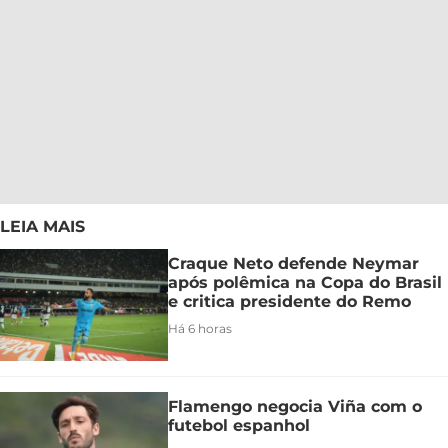
LEIA MAIS
Craque Neto defende Neymar
após polêmica na Copa do Brasil
e critica presidente do Remo
Há 6 horas
Flamengo negocia Viña com o
futebol espanhol