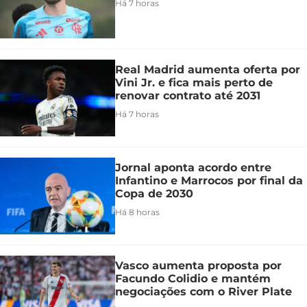
Há 7 horas
Real Madrid aumenta oferta por
Vini Jr. e fica mais perto de
renovar contrato até 2031
Há 7 horas
Jornal aponta acordo entre
Infantino e Marrocos por final da
Copa de 2030
Há 8 horas
Vasco aumenta proposta por
Facundo Colidio e mantém
negociações com o River Plate