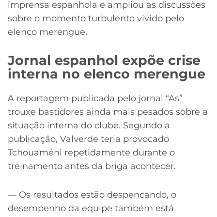
imprensa espanhola e ampliou as discussões
sobre o momento turbulento vivido pelo
elenco merengue.
Jornal espanhol expõe crise
interna no elenco merengue
A reportagem publicada pelo jornal “As”
trouxe bastidores ainda mais pesados sobre a
situação interna do clube. Segundo a
publicação, Valverde teria provocado
Tchouaméni repetidamente durante o
treinamento antes da briga acontecer.
— Os resultados estão despencando, o
desempenho da equipe também está