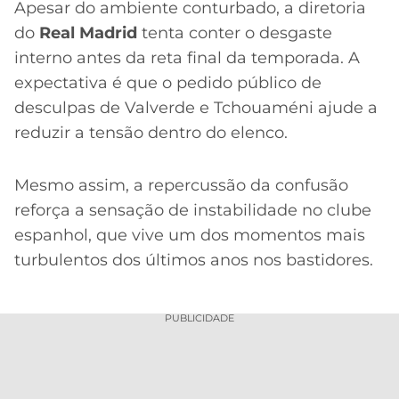
Apesar do ambiente conturbado, a diretoria
do
Real Madrid
tenta conter o desgaste
interno antes da reta final da temporada. A
expectativa é que o pedido público de
desculpas de Valverde e Tchouaméni ajude a
reduzir a tensão dentro do elenco.
Mesmo assim, a repercussão da confusão
reforça a sensação de instabilidade no clube
espanhol, que vive um dos momentos mais
turbulentos dos últimos anos nos bastidores.
PUBLICIDADE