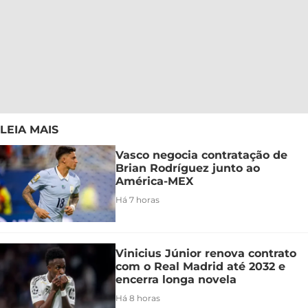
LEIA MAIS
Vasco negocia contratação de
Brian Rodríguez junto ao
América-MEX
Há 7 horas
Vinicius Júnior renova contrato
com o Real Madrid até 2032 e
encerra longa novela
Há 8 horas