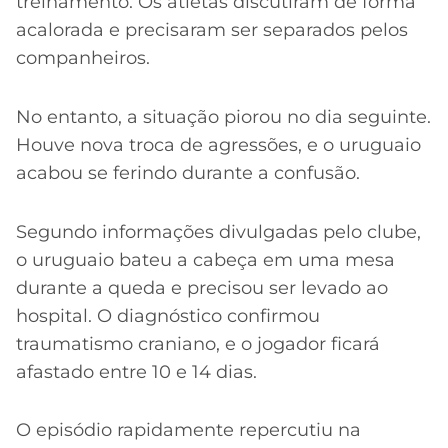
treinamento. Os atletas discutiram de forma
acalorada e precisaram ser separados pelos
companheiros.
No entanto, a situação piorou no dia seguinte.
Houve nova troca de agressões, e o uruguaio
acabou se ferindo durante a confusão.
Segundo informações divulgadas pelo clube,
o uruguaio bateu a cabeça em uma mesa
durante a queda e precisou ser levado ao
hospital. O diagnóstico confirmou
traumatismo craniano, e o jogador ficará
afastado entre 10 e 14 dias.
O episódio rapidamente repercutiu na