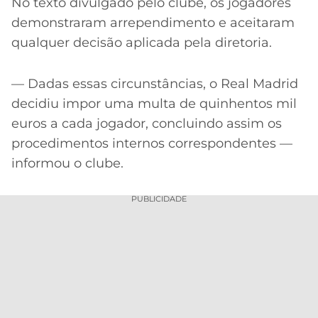
No texto divulgado pelo clube, os jogadores
demonstraram arrependimento e aceitaram
qualquer decisão aplicada pela diretoria.
— Dadas essas circunstâncias, o Real Madrid
decidiu impor uma multa de quinhentos mil
euros a cada jogador, concluindo assim os
procedimentos internos correspondentes —
informou o clube.
PUBLICIDADE