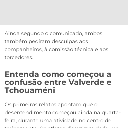
Ainda segundo o comunicado, ambos
também pediram desculpas aos
companheiros, à comissão técnica e aos
torcedores.
Entenda como começou a
confusão entre Valverde e
Tchouaméni
Os primeiros relatos apontam que o
desentendimento começou ainda na quarta-
feira, durante uma atividade no centro de