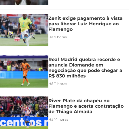
Zenit exige pagamento à vista
para liberar Luiz Henrique ao
Flamengo
Há 9 horas
Real Madrid quebra recorde e
anuncia Diomande em
negociação que pode chegar a
R$ 830 milhões
Há 11 horas
River Plate dá chapéu no
Flamengo e acerta contratação
de Thiago Almada
Há 14 horas