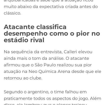
arquibancadas e sabe que a atuação ficou
muito abaixo da expectativa criada antes do
clássico.
Atacante classifica
desempenho como o pior no
estádio rival
Na sequência da entrevista, Calleri elevou
ainda mais o tom da análise. O atacante
afirmou que o São Paulo realizou sua pior
atuação na Neo Química Arena desde que ele
retornou ao clube.
Segundo o argentino, o time falhou em
praticamente todos os aspectos do jogo. Além
disso, ele lembrou que o elenco treinou