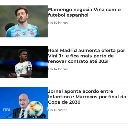
Flamengo negocia Viña com o
futebol espanhol
Há 14 horas
Real Madrid aumenta oferta por
Vini Jr. e fica mais perto de
renovar contrato até 2031
Há 14 horas
Jornal aponta acordo entre
Infantino e Marrocos por final da
Copa de 2030
Há 16 horas