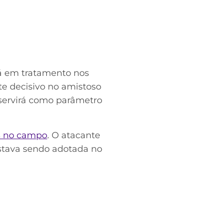
á em tratamento nos
te decisivo no amistoso
 servirá como parâmetro
s no campo
. O atacante
estava sendo adotada no