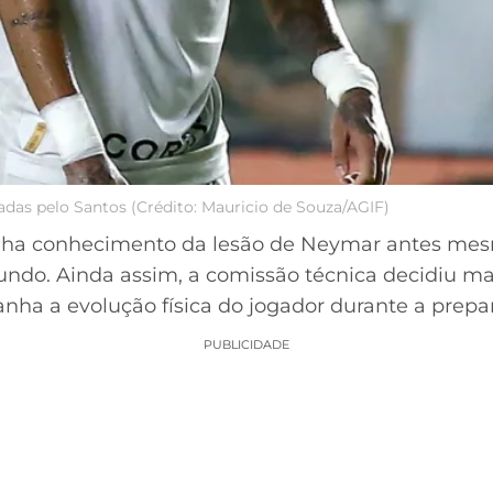
as pelo Santos (Crédito: Mauricio de Souza/AGIF)
á tinha conhecimento da lesão de Neymar antes m
Mundo. Ainda assim, a comissão técnica decidiu m
a a evolução física do jogador durante a prepar
PUBLICIDADE