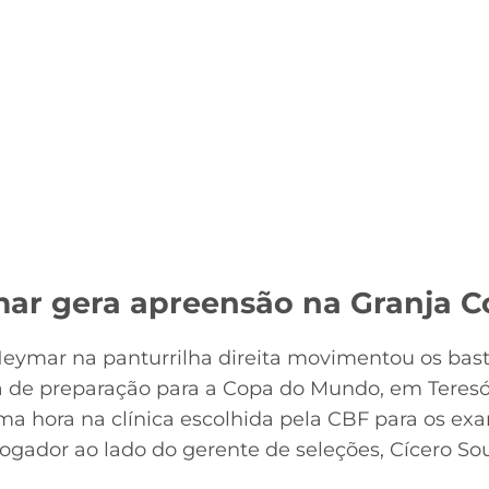
ar gera apreensão na Granja 
eymar na panturrilha direita movimentou os bast
dia de preparação para a Copa do Mundo, em Teres
a hora na clínica escolhida pela CBF para os ex
ador ao lado do gerente de seleções, Cícero Sou