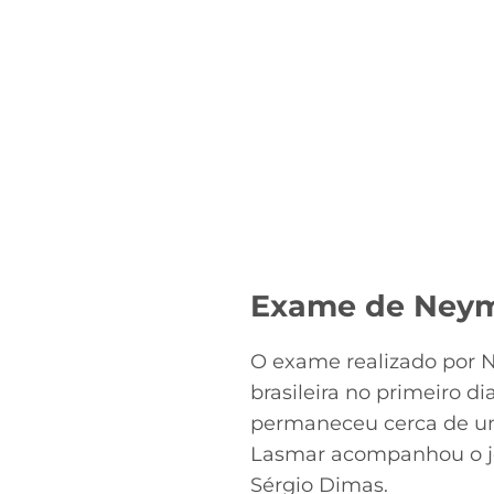
Exame de Neym
O exame realizado por N
brasileira no primeiro 
permaneceu cerca de um
Lasmar acompanhou o jog
Sérgio Dimas.