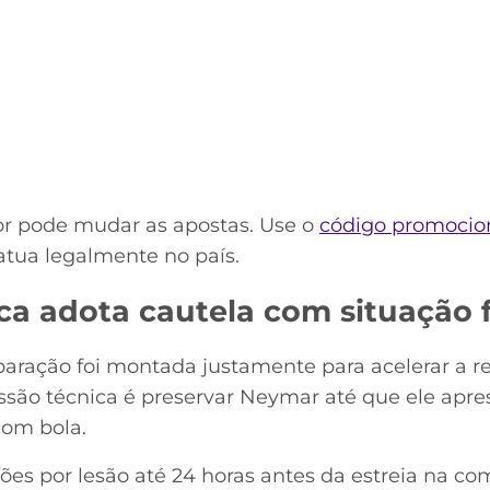
or pode mudar as apostas. Use o
código promocion
atua legalmente no país.
a adota cautela com situação f
paração foi montada justamente para acelerar a 
issão técnica é preservar Neymar até que ele apr
com bola.
ções por lesão até 24 horas antes da estreia na co