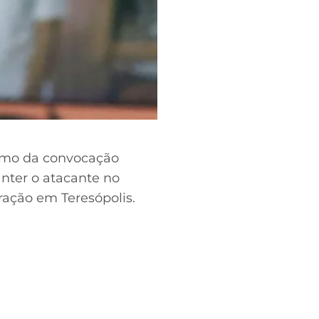
esmo da convocação
anter o atacante no
ação em Teresópolis.