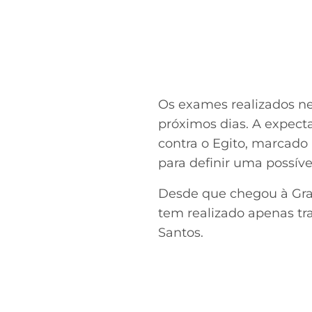
Os exames realizados n
próximos dias. A expect
contra o Egito, marcado 
para definir uma possív
Desde que chegou à Gr
tem realizado apenas tr
Santos.