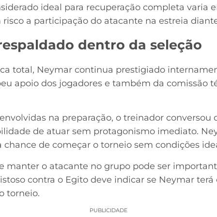
siderado ideal para recuperação completa varia en
risco a participação do atacante na estreia diante
espaldado dentro da seleção
ca total, Neymar continua prestigiado intername
eu apoio dos jogadores e também da comissão téc
envolvidas na preparação, o treinador conversou
bilidade de atuar sem protagonismo imediato. Ney
 chance de começar o torneio sem condições idea
e manter o atacante no grupo pode ser importan
stoso contra o Egito deve indicar se Neymar terá 
o torneio.
PUBLICIDADE