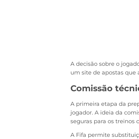
A decisão sobre o jogad
um site de apostas que 
Comissão técnic
A primeira etapa da pre
jogador. A ideia da com
seguras para os treinos 
A Fifa permite substitui