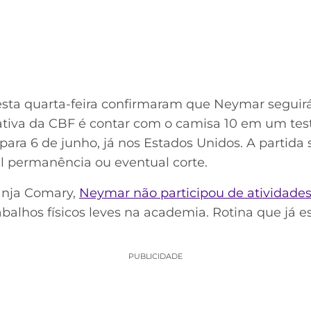
esta quarta-feira confirmaram que Neymar seguir
ativa da CBF é contar com o camisa 10 em um tes
para 6 de junho, já nos Estados Unidos. A partida
el permanência ou eventual corte.
anja Comary,
Neymar não participou de atividade
abalhos físicos leves na academia. Rotina que já 
PUBLICIDADE