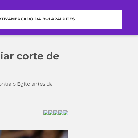
RTIVA
MERCADO DA BOLA
PALPITES
iar corte de
ntra o Egito antes da