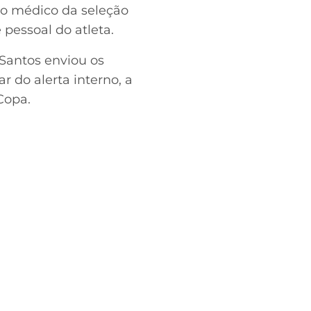
to médico da seleção
pessoal do atleta.
 Santos enviou os
r do alerta interno, a
Copa.