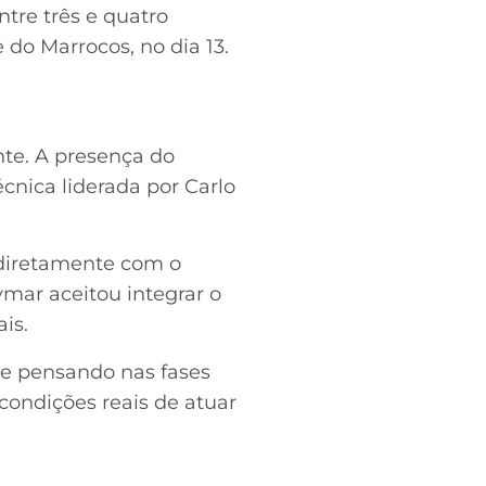
tre três e quatro
 do Marrocos, no dia 13.
nte. A presença do
nica liderada por Carlo
 diretamente com o
mar aceitou integrar o
is.
te pensando nas fases
condições reais de atuar