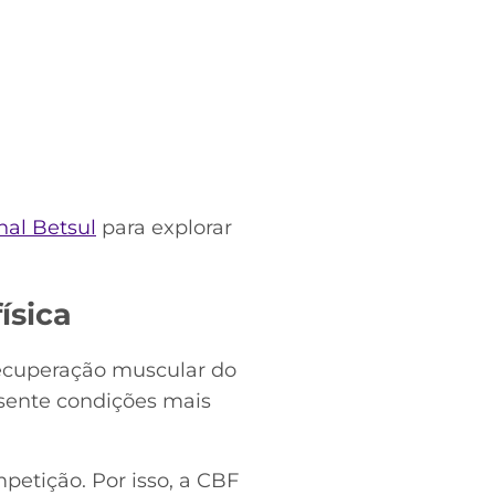
al Betsul
para explorar
ísica
recuperação muscular do
esente condições mais
mpetição. Por isso, a CBF