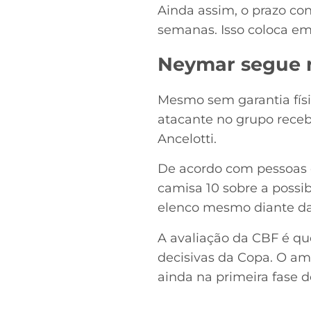
Ainda assim, o prazo con
semanas. Isso coloca em 
Neymar segue r
Mesmo sem garantia físi
atacante no grupo receb
Ancelotti.
De acordo com pessoas 
camisa 10 sobre a possi
elenco mesmo diante da
A avaliação da CBF é qu
decisivas da Copa. O ami
ainda na primeira fase d