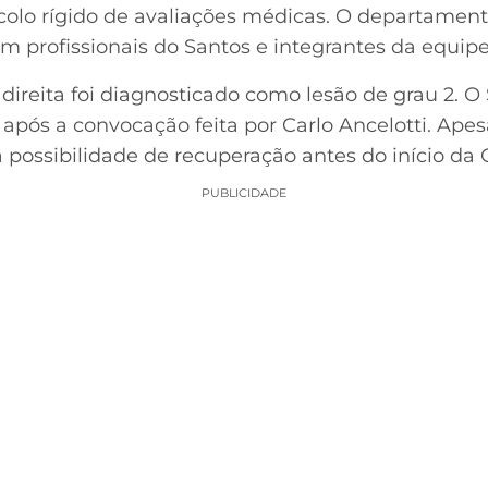
colo rígido de avaliações médicas. O departamen
 profissionais do Santos e integrantes da equipe 
ireita foi diagnosticado como lesão de grau 2. O
pós a convocação feita por Carlo Ancelotti. Apesa
va possibilidade de recuperação antes do início da 
PUBLICIDADE