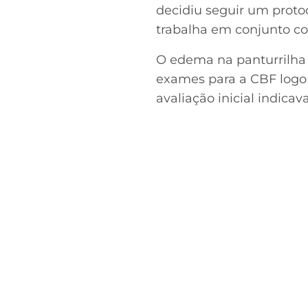
decidiu seguir um proto
trabalha em conjunto com
O edema na panturrilha d
exames para a CBF logo a
avaliação inicial indica