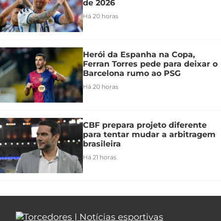
de 2026
Há 20 horas
Herói da Espanha na Copa,
Ferran Torres pede para deixar o
Barcelona rumo ao PSG
Há 20 horas
CBF prepara projeto diferente
para tentar mudar a arbitragem
brasileira
Há 21 horas