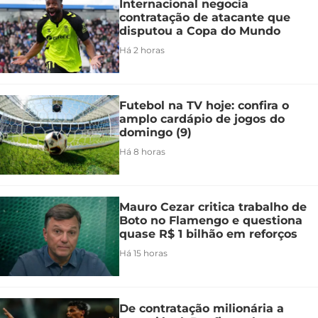
Internacional negocia
contratação de atacante que
disputou a Copa do Mundo
Há 2 horas
Futebol na TV hoje: confira o
amplo cardápio de jogos do
domingo (9)
Há 8 horas
Mauro Cezar critica trabalho de
Boto no Flamengo e questiona
quase R$ 1 bilhão em reforços
Há 15 horas
De contratação milionária a