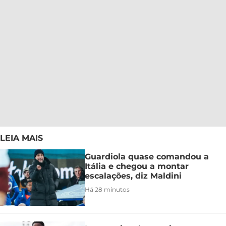
LEIA MAIS
Guardiola quase comandou a
Itália e chegou a montar
escalações, diz Maldini
Há 28 minutos