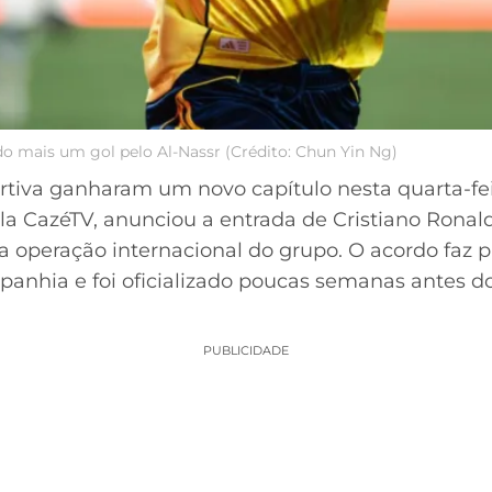
 mais um gol pelo Al-Nassr (Crédito: Chun Yin Ng)
ortiva ganharam um novo capítulo nesta quarta-fei
a CazéTV, anunciou a entrada de Cristiano Ronal
da operação internacional do grupo. O acordo faz p
anhia e foi oficializado poucas semanas antes do
PUBLICIDADE