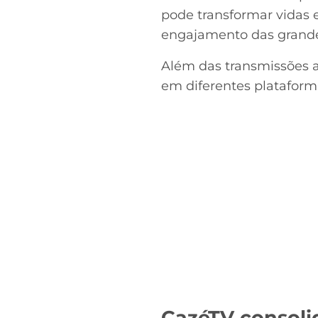
pode transformar vidas 
engajamento das grande
Além das transmissões 
em diferentes plataforma
CazéTV consol