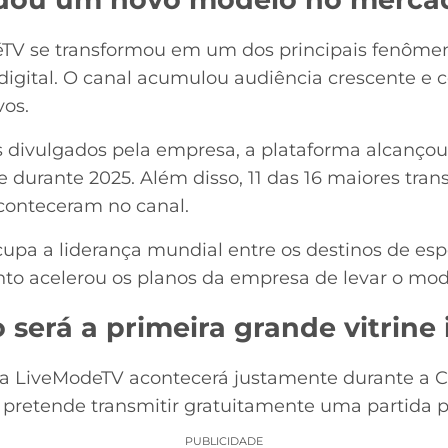
éTV se transformou em um dos principais fenôme
digital. O canal acumulou audiência crescente e
vos.
ivulgados pela empresa, a plataforma alcançou 
 durante 2025. Além disso, 11 das 16 maiores tran
aconteceram no canal.
upa a liderança mundial entre os destinos de esp
to acelerou os planos da empresa de levar o mode
será a primeira grande vitrine 
 da LiveModeTV acontecerá justamente durante a
pretende transmitir gratuitamente uma partida po
PUBLICIDADE