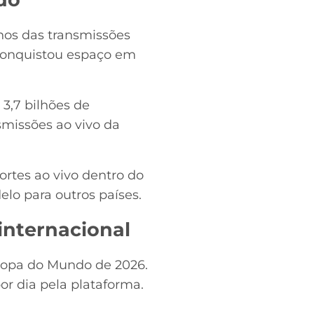
nos das transmissões
 conquistou espaço em
3,7 bilhões de
smissões ao vivo da
ortes ao vivo dentro do
lo para outros países.
internacional
 Copa do Mundo de 2026.
r dia pela plataforma.