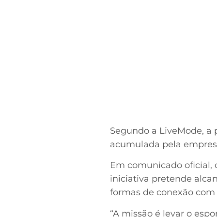
Segundo a LiveMode, a p
acumulada pela empresa 
Em comunicado oficial, 
iniciativa pretende alca
formas de conexão com 
“A missão é levar o espo