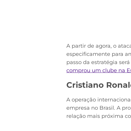
A partir de agora, o ata
especificamente para am
passo da estratégia ser
comprou um clube na 
Cristiano Ronal
A operação internacional
empresa no Brasil. A pro
relação mais próxima co