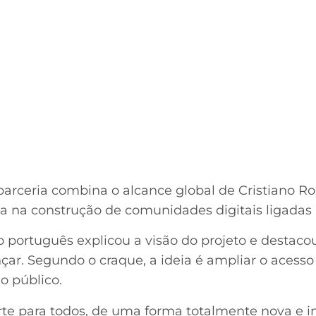
arceria combina o alcance global de Cristiano R
na construção de comunidades digitais ligadas a
o português explicou a visão do projeto e destaco
nçar. Segundo o craque, a ideia é ampliar o acesso
o público.
rte para todos, de uma forma totalmente nova e i