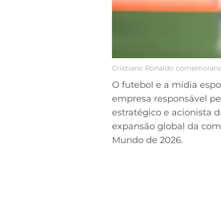
Cristiano Ronaldo comemorando
O futebol e a mídia esp
empresa responsável pel
estratégico e acionista 
expansão global da comp
Mundo de 2026.