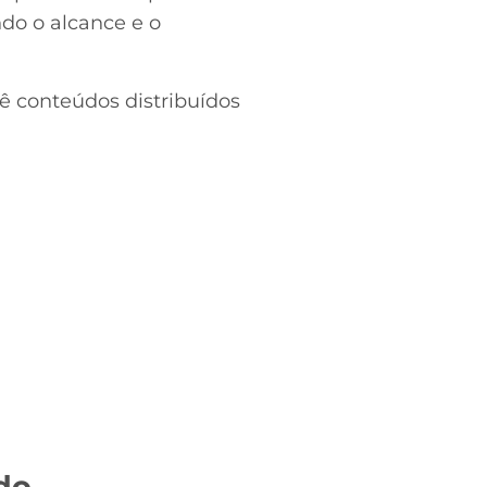
do o alcance e o
 conteúdos distribuídos
do