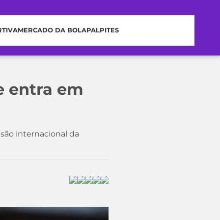
RTIVA
MERCADO DA BOLA
PALPITES
e entra em
são internacional da