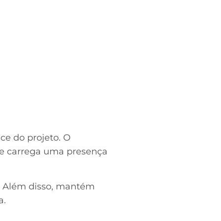
ce do projeto. O
 e carrega uma presença
. Além disso, mantém
a.