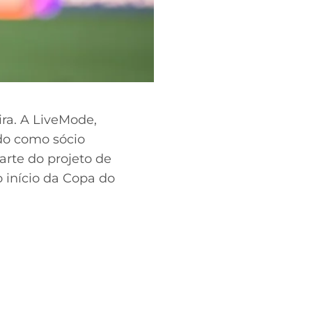
ra. A LiveMode,
do como sócio
arte do projeto de
 início da Copa do