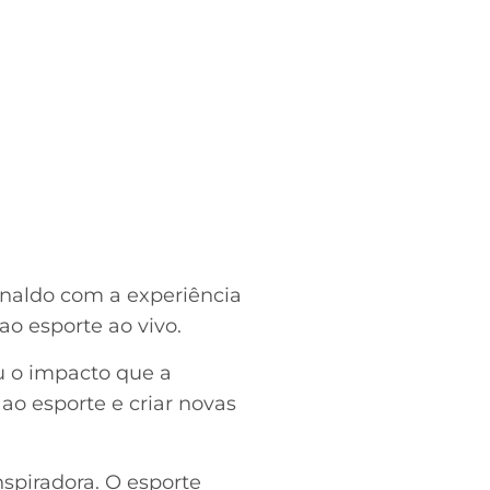
onaldo com a experiência
o esporte ao vivo.
u o impacto que a
 ao esporte e criar novas
nspiradora. O esporte