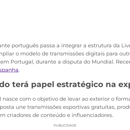
cante português passa a integrar a estrutura da Li
pliar o modelo de transmissões digitais para out
á em Portugal, durante a disputa do Mundial. Re
Espanha
.
do terá papel estratégico na e
 nasce com o objetivo de levar ao exterior o form
posta une transmissões esportivas gratuitas, pro
m criadores de conteúdo e influenciadores.
PUBLICIDADE