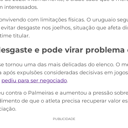
 interessados.
convivendo com limitações físicas. O uruguaio se
 evitar desgaste nos joelhos, situação que afeta 
ime titular.
 desgaste e pode virar problem
 se tornou uma das mais delicadas do elenco. O 
da após expulsões consideradas decisivas em jogo
e
pediu para ser negociado
.
u contra o Palmeiras e aumentou a pressão sobre
dimento de que o atleta precisa recuperar valor e
iação.
PUBLICIDADE