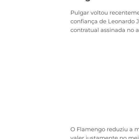
Pulgar voltou recenteme
confiança de Leonardo J
contratual assinada no 
O Flamengo reduziu a mu
valer justamente no mei