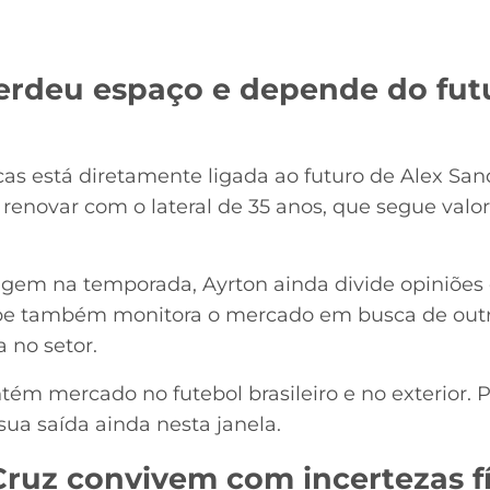
erdeu espaço e depende do fut
cas está diretamente ligada ao futuro de Alex Sa
enovar com o lateral de 35 anos, que segue valo
m na temporada, Ayrton ainda divide opiniões e
ube também monitora o mercado em busca de outro
 no setor.
ém mercado no futebol brasileiro e no exterior. 
sua saída ainda nesta janela.
Cruz convivem com incertezas fí