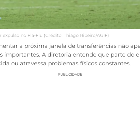
expulso no Fla-Flu (Crédito: Thiago Ribeiro/AGIF)
ntar a próxima janela de transferências não ap
importantes. A diretoria entende que parte do e
ida ou atravessa problemas físicos constantes.
PUBLICIDADE