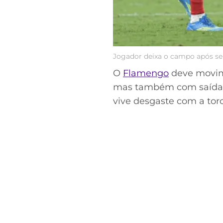
Jogador deixa o campo após ser 
O
Flamengo
deve movime
mas também com saídas 
vive desgaste com a torc