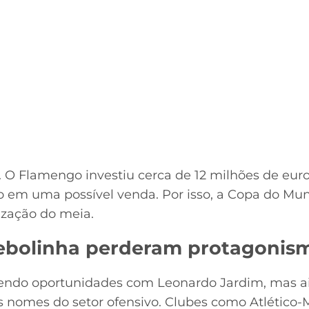
. O Flamengo investiu cerca de 12 milhões de eur
zo em uma possível venda. Por isso, a Copa do Mu
ização do meia.
Cebolinha perderam protagonis
bendo oportunidades com Leonardo Jardim, mas a
is nomes do setor ofensivo. Clubes como Atlético-