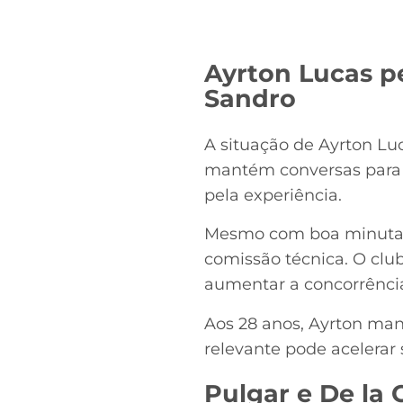
Ayrton Lucas p
Sandro
A situação de Ayrton Lu
mantém conversas para r
pela experiência.
Mesmo com boa minutage
comissão técnica. O cl
aumentar a concorrência
Aos 28 anos, Ayrton mant
relevante pode acelerar 
Pulgar e De la 