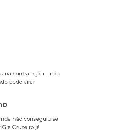
os na contratação e não
ndo pode virar
mo
inda não conseguiu se
MG e Cruzeiro já