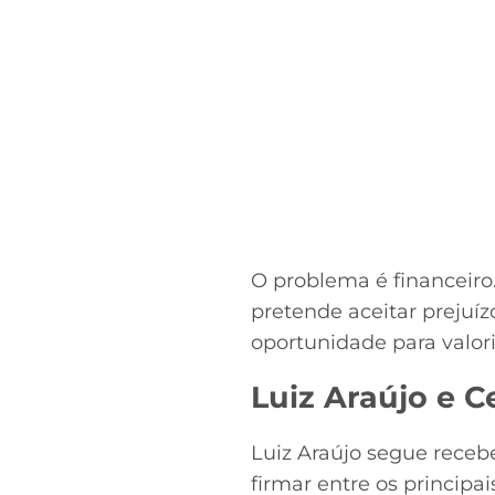
O problema é financeiro
pretende aceitar prejuí
oportunidade para valor
Luiz Araújo e 
Luiz Araújo segue rece
firmar entre os principa