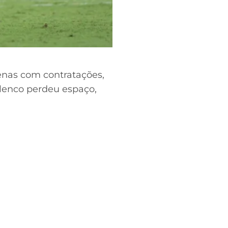
enas com contratações,
lenco perdeu espaço,