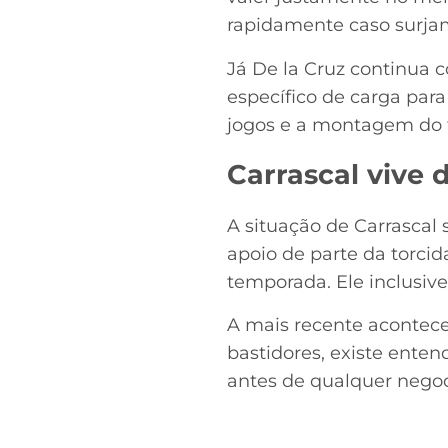
rapidamente caso surjam
Já De la Cruz continua 
específico de carga para
jogos e a montagem do t
Carrascal vive
A situação de Carrascal
apoio de parte da torci
temporada. Ele inclusiv
A mais recente acontece
bastidores, existe enten
antes de qualquer negoc