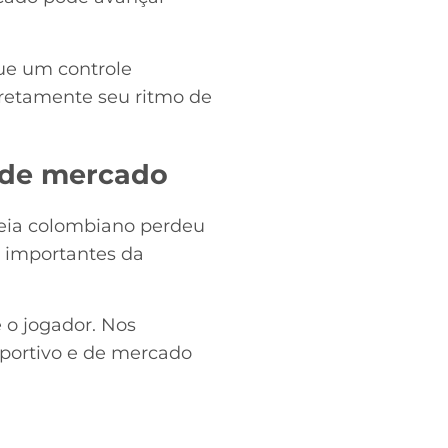
gue um controle
diretamente seu ritmo de
a de mercado
meia colombiano perdeu
s importantes da
 o jogador. Nos
sportivo e de mercado