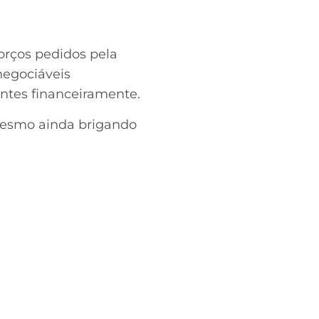
forços pedidos pela
negociáveis
ntes financeiramente.
mesmo ainda brigando