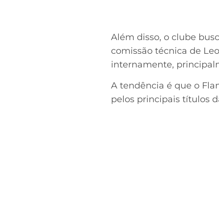
Além disso, o clube busca
comissão técnica de Le
internamente, principal
A tendência é que o Fl
pelos principais títulos