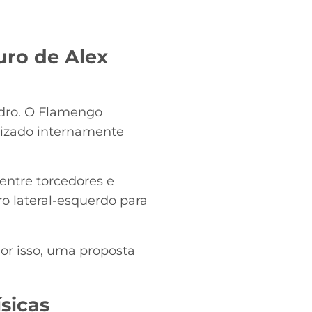
uro de Alex
ndro. O Flamengo
rizado internamente
ntre torcedores e
 lateral-esquerdo para
Por isso, uma proposta
sicas