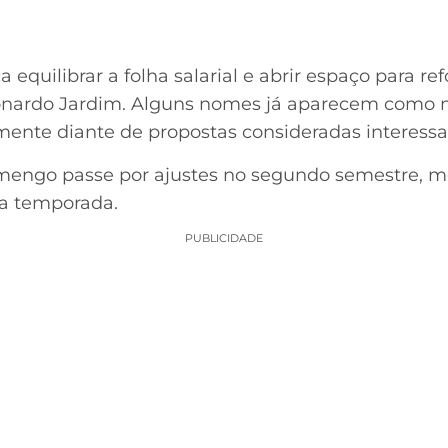
 equilibrar a folha salarial e abrir espaço para re
onardo Jardim. Alguns nomes já aparecem como 
mente diante de propostas consideradas interessa
amengo passe por ajustes no segundo semestre, 
 da temporada.
PUBLICIDADE