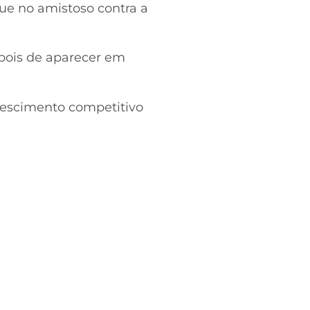
ue no amistoso contra a
epois de aparecer em
crescimento competitivo