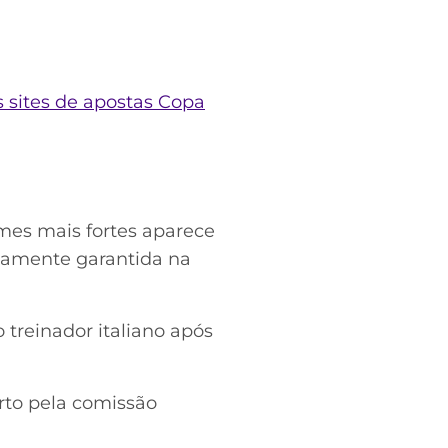
 sites de apostas Copa
omes mais fortes aparece
icamente garantida na
 treinador italiano após
rto pela comissão