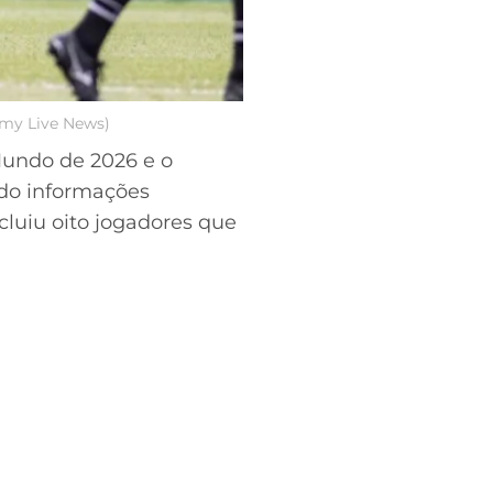
lamy Live News)
undo de 2026 e o
do informações
luiu oito jogadores que