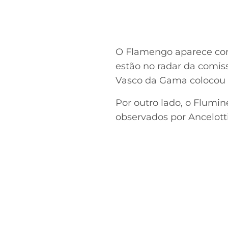
O Flamengo aparece como
estão no radar da comis
Vasco da Gama colocou 
Por outro lado, o Flumine
observados por Ancelotti