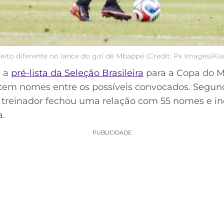
 feito diferente no lance do gol de Mbappé (Credit: Px Images/A
u a
pré-lista da Seleção Brasileira
para a Copa do M
tem nomes entre os possíveis convocados. Segun
 treinador fechou uma relação com 55 nomes e inc
a.
PUBLICIDADE