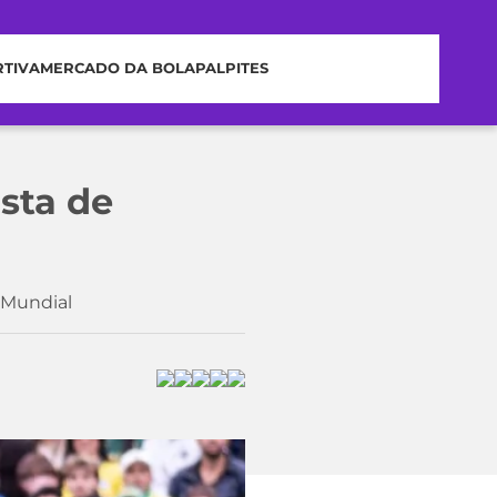
RTIVA
MERCADO DA BOLA
PALPITES
sta de
 Mundial