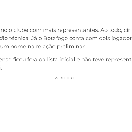
 o clube com mais representantes. Ao todo, cinc
são técnica. Já o Botafogo conta com dois jogado
um nome na relação preliminar.
nse ficou fora da lista inicial e não teve represent
.
PUBLICIDADE