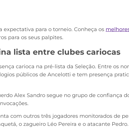
 expectativa para o torneio. Conheça os
melhores
s para os seus palpites.
a lista entre clubes cariocas
ença carioca na pré-lista da Seleção. Entre os n
elogios públicos de Ancelotti e tem presença prat
uerdo Alex Sandro segue no grupo de confiança do
onvocações.
onta com outros três jogadores monitorados de pe
quetá, o zagueiro Léo Pereira e o atacante Pedro.