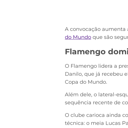
A convocação aumenta a
do Mundo
que são seguro
Flamengo domin
O Flamengo lidera a pres
Danilo, que já recebeu 
Copa do Mundo.
Além dele, o lateral-esq
sequência recente de c
O clube carioca ainda c
técnica: o meia Lucas Pa