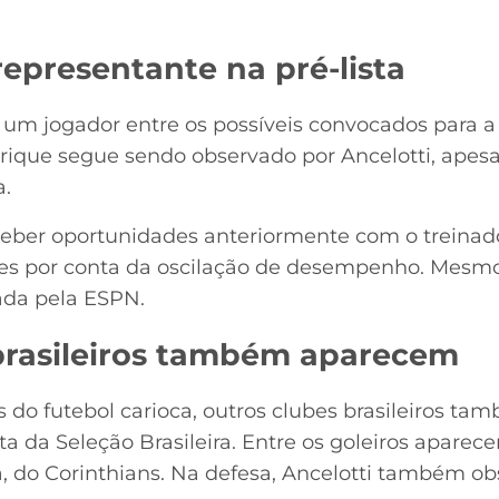
epresentante na pré-lista
um jogador entre os possíveis convocados para a 
nrique segue sendo observado por Ancelotti, apesar
a.
eber oportunidades anteriormente com o treinado
es por conta da oscilação de desempenho. Mesm
gada pela ESPN.
brasileiros também aparecem
 do futebol carioca, outros clubes brasileiros t
sta da Seleção Brasileira. Entre os goleiros aparec
, do Corinthians. Na defesa, Ancelotti também obs