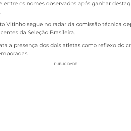
e entre os nomes observados após ganhar destaq
.
eito Vitinho segue no radar da comissão técnica d
entes da Seleção Brasileira.
rata a presença dos dois atletas como reflexo do 
temporadas.
PUBLICIDADE