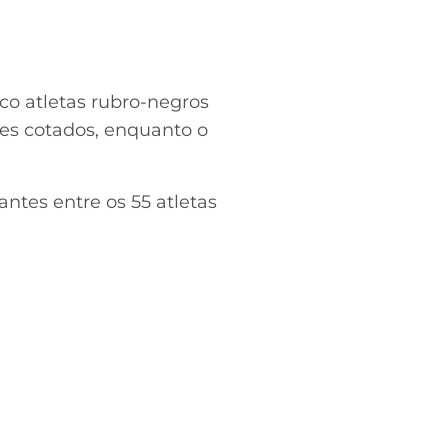
o atletas rubro-negros
res cotados, enquanto o
antes entre os 55 atletas