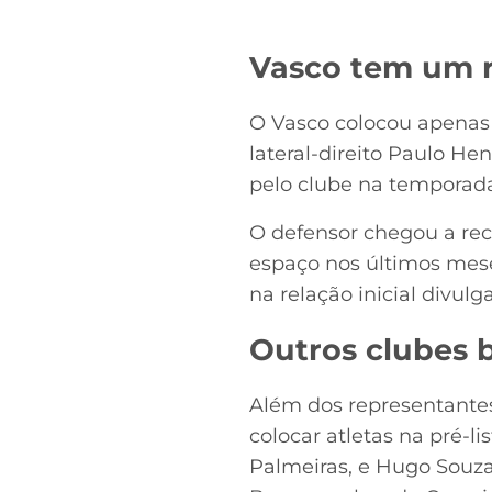
Vasco tem um r
O Vasco colocou apenas 
lateral-direito Paulo He
pelo clube na temporad
O defensor chegou a rec
espaço nos últimos mes
na relação inicial divul
Outros clubes 
Além dos representantes
colocar atletas na pré-li
Palmeiras, e Hugo Souza