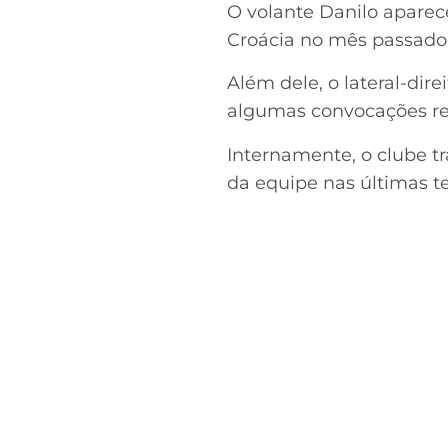
O volante Danilo aparec
Croácia no mês passado
Além dele, o lateral-dir
algumas convocações rec
Internamente, o clube t
da equipe nas últimas 