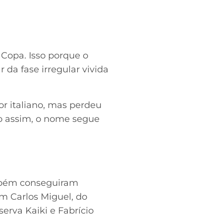
Copa. Isso porque o
 da fase irregular vivida
r italiano, mas perdeu
o assim, o nome segue
ambém conseguiram
em Carlos Miguel, do
erva Kaiki e Fabrício