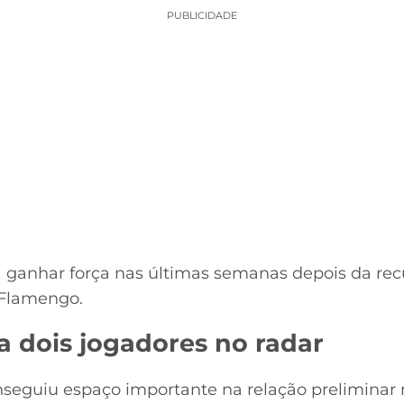
PUBLICIDADE
 a ganhar força nas últimas semanas depois da rec
 Flamengo.
a dois jogadores no radar
eguiu espaço importante na relação preliminar 